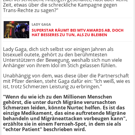
Zeit, etwas über die schreckliche Kampagne gegen
Trans-Rechte zu sagen?"
LADY GAGA
SUPERSTAR RÄUMT BEI MTV AWARDS AB, DOCH
HAT BESSERES ZU TUN, ALS ZU BLEIBEN
Lady Gaga, dich sich selbst vor einigen Jahren als
bisexuell outete, gehört zu den berühmtesten
Unterstützern der Bewegung, weshalb sich nun viele
Anhänger von ihrem Idol im Stich gelassen fühlen.
Unabhängig von dem, was diese über die Partnerschaft
mit Pfizer denken, steht Gaga dafür ein: "Ich weiß, wie es
ist, trotz Schmerzen Leistung zu erbringen."
"Wenn du wie ich zu den Millionen Menschen
gehörst, die unter durch Migräne verursachten
Schmerzen leiden, könnte Nurtec helfen. Es ist das
einzige Medikament, das eine auftretende Migräne
behandeln und Migräneattacken vorbeugen kann",
erzählte sie in einem Fernseh-Spot, in dem sie als
"echter Patient" beschrieben wird.