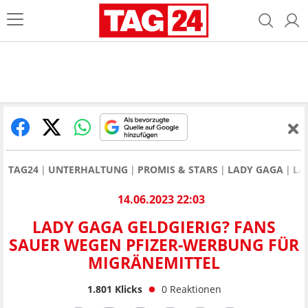
TAG24
UNTERHALTUNG
PROMIS & STARS
LADY GAGA
LA
14.06.2023 22:03
LADY GAGA GELDGIERIG? FANS
SAUER WEGEN PFIZER-WERBUNG FÜR
MIGRÄNEMITTEL
1.801
Klicks
0
Reaktionen