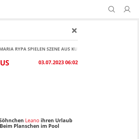
ARIA RYPA SPIELEN SZENE AUS KULTFILM NACH UND BEGEISTE
AUS
03.07.2023 06:02
t Söhnchen
Leano
ihren Urlaub
. Beim Planschen im Pool