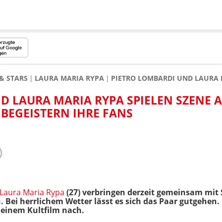
& STARS
LAURA MARIA RYPA
PIETRO LOMBARDI UND LAURA M
D LAURA MARIA RYPA SPIELEN SZENE 
BEGEISTERN IHRE FANS
Laura Maria Rypa
(27) verbringen derzeit gemeinsam mi
u. Bei herrlichem Wetter lässt es sich das Paar gutgehen
 einem Kultfilm nach.