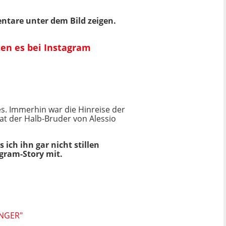
ntare unter dem Bild zeigen.
ten es bei Instagram
s. Immerhin war die Hinreise der
at der Halb-Bruder von Alessio
 ich ihn gar nicht stillen
agram-Story mit.
ÜNGER"