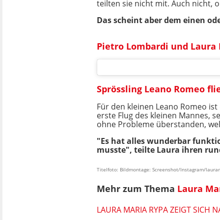
teilten sie nicht mit. Auch nicht
Das scheint aber dem einen od
Pietro Lombardi und Laura 
Sprössling Leano Romeo fli
Für den kleinen Leano Romeo ist
erste Flug des kleinen Mannes, s
ohne Probleme überstanden, welc
"Es hat alles wunderbar funktio
musste", teilte Laura ihren run
Titelfoto: Bildmontage: Screenshot/Instagram/laura
Mehr zum Thema
Laura Ma
LAURA MARIA RYPA ZEIGT SICH NA