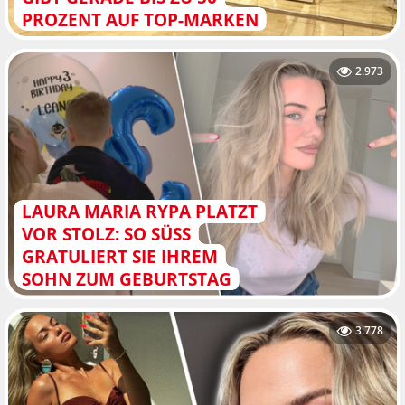
PROZENT AUF TOP-MARKEN
2.973
LAURA MARIA RYPA PLATZT
VOR STOLZ: SO SÜSS G
RATULIERT SIE IHREM S
OHN ZUM GEBURTSTAG
3.778