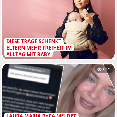
DIESE TRAGE SCHENKT
ELTERN MEHR FREIHEIT IM
ALLTAG MIT BABY
4.325
LAURA MARIA RYPA MELDET