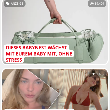
ANZEIGE
39.409
DIESES BABYNEST WÄCHST
MIT EUREM BABY MIT, OHNE
STRESS
2.635