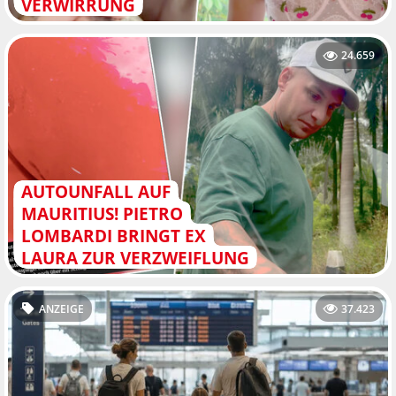
VERWIRRUNG
24.659
AUTOUNFALL AUF
MAURITIUS! PIETRO
LOMBARDI BRINGT EX
LAURA ZUR VERZWEIFLUNG
ANZEIGE
37.423