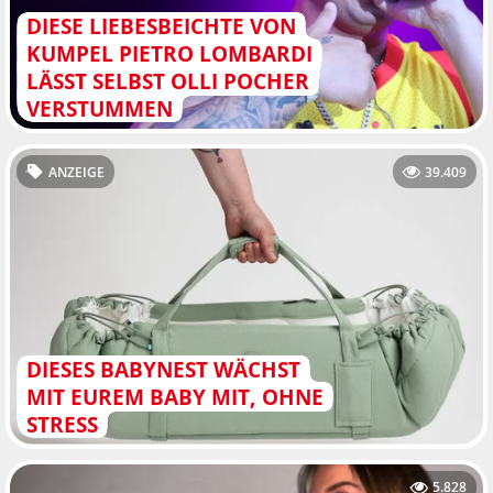
DIESE LIEBESBEICHTE VON
KUMPEL PIETRO LOMBARDI
LÄSST SELBST OLLI POCHER
VERSTUMMEN
ANZEIGE
39.409
DIESES BABYNEST WÄCHST
MIT EUREM BABY MIT, OHNE
STRESS
5.828