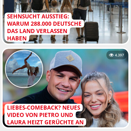
SEHNSUCHT AUSSTIEG:
WARUM 288.000 DEUTSCHE
DAS LAND VERLASSEN
HABEN
4.397
LIEBES-COMEBACK? NEUES
VIDEO VON PIETRO UND
LAURA HEIZT GERÜCHTE AN