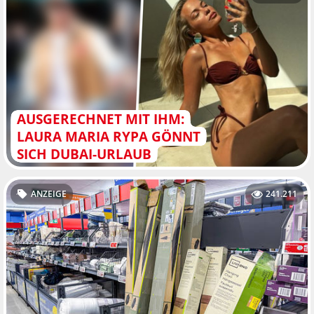
AUSGERECHNET MIT IHM:
LAURA MARIA RYPA GÖNNT
SICH DUBAI-URLAUB
ANZEIGE
241.211