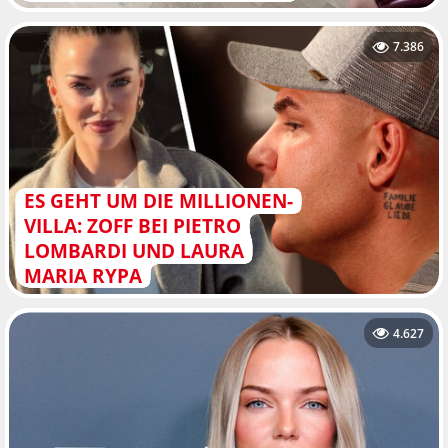
7.386
ES GEHT UM DIE MILLIONEN-
VILLA: ZOFF BEI PIETRO
LOMBARDI UND LAURA
MARIA RYPA
4.627