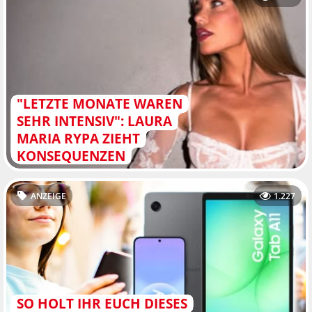
"LETZTE MONATE WAREN
SEHR INTENSIV": LAURA
MARIA RYPA ZIEHT
KONSEQUENZEN
ANZEIGE
1.227
SO HOLT IHR EUCH DIESES