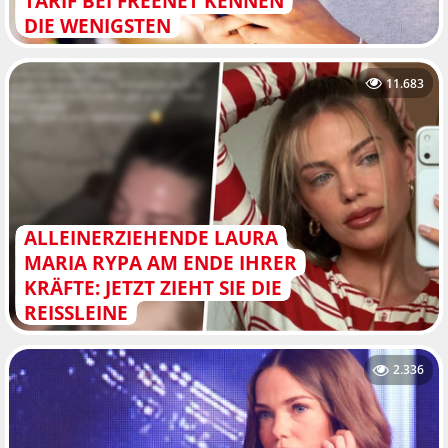
TARIF BEI FREENET KENNEN
DIE WENIGSTEN
11.683
ALLEINERZIEHENDE LAURA
MARIA RYPA AM ENDE IHRER
KRÄFTE: JETZT ZIEHT SIE DIE
REISSLEINE
2.336