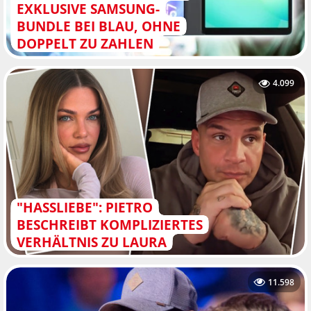
EXKLUSIVE SAMSUNG-
BUNDLE BEI BLAU, OHNE
DOPPELT ZU ZAHLEN
4.099
"HASSLIEBE": PIETRO
BESCHREIBT KOMPLIZIERTES
VERHÄLTNIS ZU LAURA
11.598