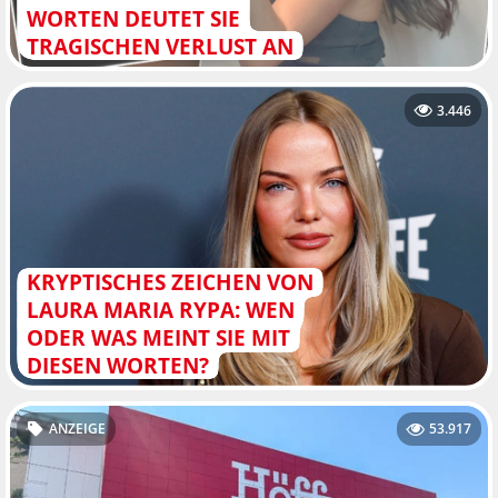
WORTEN DEUTET SIE
TRAGISCHEN VERLUST AN
3.446
KRYPTISCHES ZEICHEN VON
LAURA MARIA RYPA: WEN
ODER WAS MEINT SIE MIT
DIESEN WORTEN?
ANZEIGE
53.917