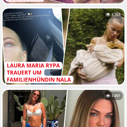
3.767
LAURA MARIA RYPA
TRAUERT UM
FAMILIENHÜNDIN NALA
3.497