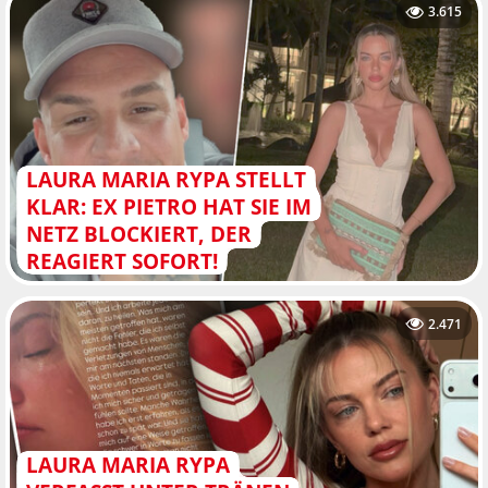
3.615
LAURA MARIA RYPA STELLT
KLAR: EX PIETRO HAT SIE IM
NETZ BLOCKIERT, DER
REAGIERT SOFORT!
2.471
LAURA MARIA RYPA