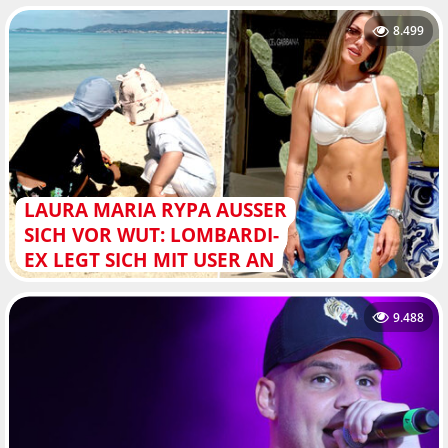
8.499
LAURA MARIA RYPA AUSSER S
ICH VOR WUT: LOMBARDI-E
X LEGT SICH MIT USER AN
9.488