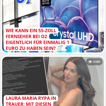
WIE KANN EIN 55-ZOLL
FERNSEHER BEI O2
EIGENTLICH FÜR EINMALIG 1
EURO ZU HABEN SEIN?
4.680
LAURA MARIA RYPA IN
TRAUER: MIT DIESEN