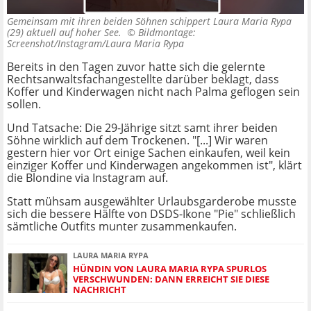
Gemeinsam mit ihren beiden Söhnen schippert Laura Maria Rypa
(29) aktuell auf hoher See. ©
Bildmontage:
Screenshot/Instagram/Laura Maria Rypa
Bereits in den Tagen zuvor hatte sich die gelernte
Rechtsanwaltsfachangestellte darüber beklagt, dass
Koffer und Kinderwagen nicht nach Palma geflogen sein
sollen.
Und Tatsache: Die 29-Jährige sitzt samt ihrer beiden
Söhne wirklich auf dem Trockenen. "[...] Wir waren
gestern hier vor Ort einige Sachen einkaufen, weil kein
einziger Koffer und Kinderwagen angekommen ist", klärt
die Blondine via Instagram auf.
Statt mühsam ausgewählter Urlaubsgarderobe musste
sich die bessere Hälfte von DSDS-Ikone "Pie" schließlich
sämtliche Outfits munter zusammenkaufen.
LAURA MARIA RYPA
HÜNDIN VON LAURA MARIA RYPA SPURLOS
VERSCHWUNDEN: DANN ERREICHT SIE DIESE
NACHRICHT