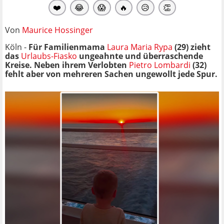
❤️
😂
😱
🔥
😥
👏
Von
Maurice Hossinger
Köln -
Für Familienmama
Laura Maria Rypa
(29) zieht
das
Urlaubs-Fiasko
ungeahnte und überraschende
Kreise. Neben ihrem Verlobten
Pietro Lombardi
(32)
fehlt aber von mehreren Sachen ungewollt jede Spur.