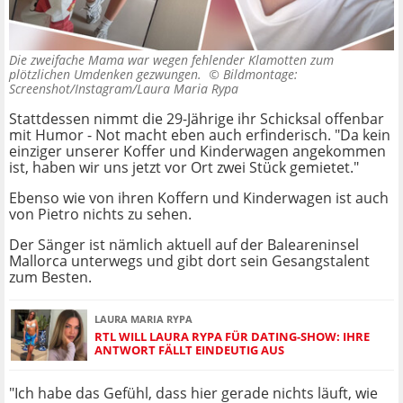
Die zweifache Mama war wegen fehlender Klamotten zum
plötzlichen Umdenken gezwungen. ©
Bildmontage:
Screenshot/Instagram/Laura Maria Rypa
Stattdessen nimmt die 29-Jährige ihr Schicksal offenbar
mit Humor - Not macht eben auch erfinderisch. "Da kein
einziger unserer Koffer und Kinderwagen angekommen
ist, haben wir uns jetzt vor Ort zwei Stück gemietet."
Ebenso wie von ihren Koffern und Kinderwagen ist auch
von Pietro nichts zu sehen.
Der Sänger ist nämlich aktuell auf der Baleareninsel
Mallorca unterwegs und gibt dort sein Gesangstalent
zum Besten.
LAURA MARIA RYPA
RTL WILL LAURA RYPA FÜR DATING-SHOW: IHRE
ANTWORT FÄLLT EINDEUTIG AUS
"Ich habe das Gefühl, dass hier gerade nichts läuft, wie