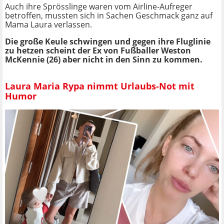
Auch ihre Sprösslinge waren vom Airline-Aufreger
betroffen, mussten sich in Sachen Geschmack ganz auf
Mama Laura verlassen.
Die große Keule schwingen und gegen ihre Fluglinie
zu hetzen scheint der Ex von Fußballer Weston
McKennie (26) aber nicht in den Sinn zu kommen.
Laura Maria Rypa nimmt Urlaubs-Not mit
Humor