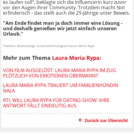
es laufen soll", beklagte sich die Influencerin kurz zuvor
vor den Augen ihrer Community. Trotzdem macht Not
erfinderisch - das stellt auch die 29-Jährige unter Beweis.
"Am Ende findet man ja doch immer eine Lösung -
und deshalb genießen wir jetzt einfach unseren
Urlaub."
Titelfoto: Bildmontage: Screenshot/Instagram/Laura Maria Rypa
Mehr zum Thema
Laura Maria Rypa
:
VON FILM AUSGELÖST: LAURA MARIA RYPA IM ZUG
PLÖTZLICH VON EMOTIONEN ÜBERMANNT
LAURA MARIA RYPA TRAUERT UM FAMILIENHÜNDIN
NALA
RTL WILL LAURA RYPA FÜR DATING-SHOW: IHRE
ANTWORT FÄLLT EINDEUTIG AUS
Zurück zur Übersicht