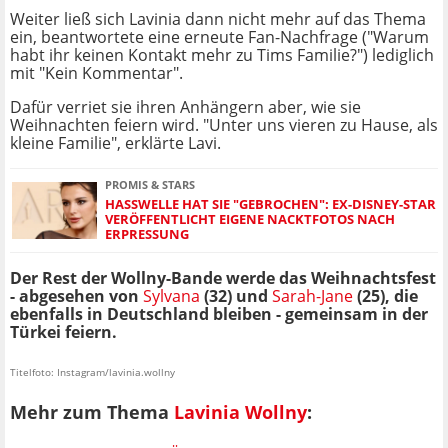
Weiter ließ sich Lavinia dann nicht mehr auf das Thema
ein, beantwortete eine erneute Fan-Nachfrage ("Warum
habt ihr keinen Kontakt mehr zu Tims Familie?") lediglich
mit "Kein Kommentar".
Dafür verriet sie ihren Anhängern aber, wie sie
Weihnachten feiern wird. "Unter uns vieren zu Hause, als
kleine Familie", erklärte Lavi.
PROMIS & STARS
HASSWELLE HAT SIE "GEBROCHEN": EX-DISNEY-STAR
VERÖFFENTLICHT EIGENE NACKTFOTOS NACH
ERPRESSUNG
Der Rest der Wollny-Bande werde das Weihnachtsfest
- abgesehen von
Sylvana
(32) und
Sarah-Jane
(25), die
ebenfalls in Deutschland bleiben - gemeinsam in der
Türkei feiern.
Titelfoto: Instagram/lavinia.wollny
Mehr zum Thema
Lavinia Wollny
: