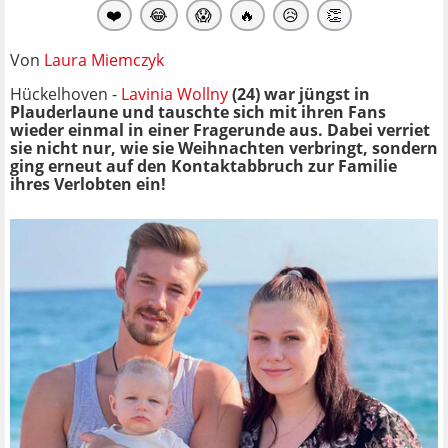
❤️
😂
😱
🔥
😥
👏
Von
Laura Miemczyk
Hückelhoven -
Lavinia Wollny
(24) war jüngst in
Plauderlaune und tauschte sich mit ihren Fans
wieder einmal in einer Fragerunde aus. Dabei verriet
sie nicht nur, wie sie Weihnachten verbringt, sondern
ging erneut auf
den Kontaktabbruch zur Familie
ihres Verlobten ein!