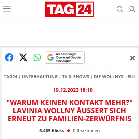
TAG24
UNTERHALTUNG
TV & SHOWS
DIE WOLLNYS - EINE
19.12.2023 18:10
"WARUM KEINEN KONTAKT MEHR?"
LAVINIA WOLLNY ÄUSSERT SICH E
RNEUT ZU FAMILIEN-ZERWÜRFNIS
6.465
Klicks
0
Reaktionen