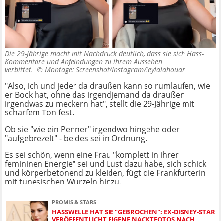
Die 29-Jährige macht mit Nachdruck deutlich, dass sie sich Hass-
Kommentare und Anfeindungen zu ihrem Aussehen
verbittet. ©
Montage: Screenshot/Instagram/leylalahouar
"Also, ich und jeder da draußen kann so rumlaufen, wie
er Bock hat, ohne das irgendjemand da draußen
irgendwas zu meckern hat", stellt die 29-Jährige mit
scharfem Ton fest.
Ob sie "wie ein Penner" irgendwo hingehe oder
"aufgebrezelt" - beides sei in Ordnung.
Es sei schön, wenn eine Frau "komplett in ihrer
femininen Energie" sei und Lust dazu habe, sich schick
und körperbetonend zu kleiden, fügt die Frankfurterin
mit tunesischen Wurzeln hinzu.
PROMIS & STARS
HASSWELLE HAT SIE "GEBROCHEN": EX-DISNEY-STAR
VERÖFFENTLICHT EIGENE NACKTFOTOS NACH