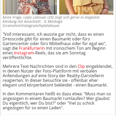
Keine Frage, Leyla Lahouar (29) zeigt sich gerne in eleganter
Kleidung mit Ausschnitt. ©
Montage:
Screenshot/Instagram/leylalahouar
"Voll interessant, ich wusste gar nicht, dass es einen
Dresscode gibt für einen Baumarkt oder fürs
Gartencenter oder fürs Möbelhaus oder für egal wo",
sagt die
Frankfurterin
mit ironischem Ton am Beginn
eines
Instagram
-Reels, das sie am Sonntag
veröffentlichte.
Mehrere Text-Nachrichten sind in den
Clip
eingeblendet,
in denen Nutzer der Foto-Plattform mit verbalen
Anfeindungen auf eine Story der Reality-Darstellerin
reagierten. In dieser besuchte sie - offenbar eher
elegant und körperbetont bekleidet - einen Baumarkt.
In den Kommentaren heißt es dazu etwa: "Muss man so
angezogen in einem Baumarkt rumlaufen? Wer glaubst
Du eigentlich, wer Du bist?" oder "Viel zu schick
angezogen für so einen Laden".