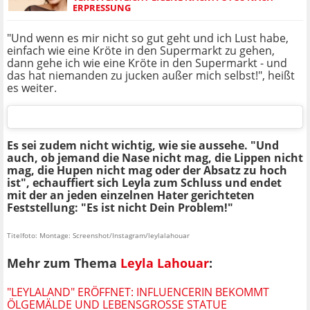
ERPRESSUNG
"Und wenn es mir nicht so gut geht und ich Lust habe,
einfach wie eine Kröte in den Supermarkt zu gehen,
dann gehe ich wie eine Kröte in den Supermarkt - und
das hat niemanden zu jucken außer mich selbst!", heißt
es weiter.
Es sei zudem nicht wichtig, wie sie aussehe. "Und
auch, ob jemand die Nase nicht mag, die Lippen nicht
mag, die Hupen nicht mag oder der Absatz zu hoch
ist", echauffiert sich Leyla zum Schluss und endet
mit der an jeden einzelnen Hater gerichteten
Feststellung: "Es ist nicht Dein Problem!"
Titelfoto: Montage: Screenshot/Instagram/leylalahouar
Mehr zum Thema
Leyla Lahouar
:
"LEYLALAND" ERÖFFNET: INFLUENCERIN BEKOMMT
ÖLGEMÄLDE UND LEBENSGROSSE STATUE