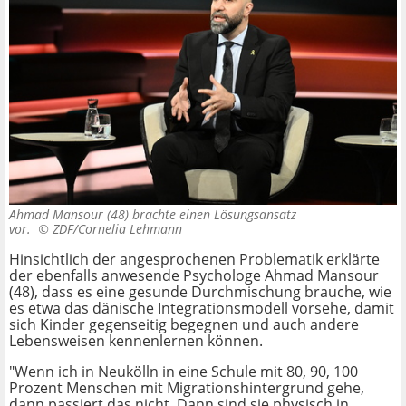
Ahmad Mansour (48) brachte einen Lösungsansatz
vor. ©
ZDF/Cornelia Lehmann
Hinsichtlich der angesprochenen Problematik erklärte
der ebenfalls anwesende Psychologe Ahmad Mansour
(48), dass es eine gesunde Durchmischung brauche, wie
es etwa das dänische Integrationsmodell vorsehe, damit
sich Kinder gegenseitig begegnen und auch andere
Lebensweisen kennenlernen können.
"Wenn ich in Neukölln in eine Schule mit 80, 90, 100
Prozent Menschen mit Migrationshintergrund gehe,
dann passiert das nicht. Dann sind sie physisch in