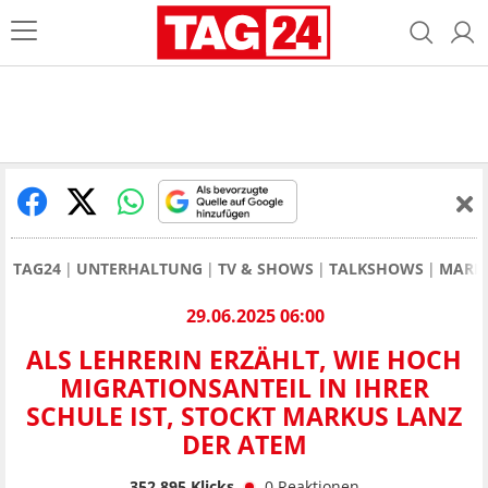
TAG24
UNTERHALTUNG
TV & SHOWS
TALKSHOWS
MARK
29.06.2025 06:00
ALS LEHRERIN ERZÄHLT, WIE HOCH
MIGRATIONSANTEIL IN IHRER
SCHULE IST, STOCKT MARKUS LANZ
DER ATEM
352.895
Klicks
0
Reaktionen