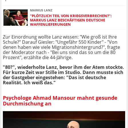
MARKUS LANZ
"PLÖTZLICH TEIL VON KRIEGSVERBRECHEN?":
MARKUS LANZ BESCHÄFTIGEN DEUTSCHE
WAFFENLIEFERUNGEN
Zur Einordnung wollte Lanz wissen: "Wie groß ist Ihre
Schule?" Darauf Giesler: "Ungefähr 550 Kinder" - "Von
denen haben wie viele Migrationshintergrund?", fragte
der Moderator nach - "Bei uns sind das so um die 80
Prozent", erzählte die 44-Jährige.
"80?", wiederholte Lanz, bevor ihm der Atem stockte.
Für kurze Zeit war Stille im Studio. Dann musste sich
der Gastgeber eingestehen: "Das ist deutsche
Realität. Ich weiß das."
Psychologe Ahmad Mansour mahnt gesunde
Durchmischung an