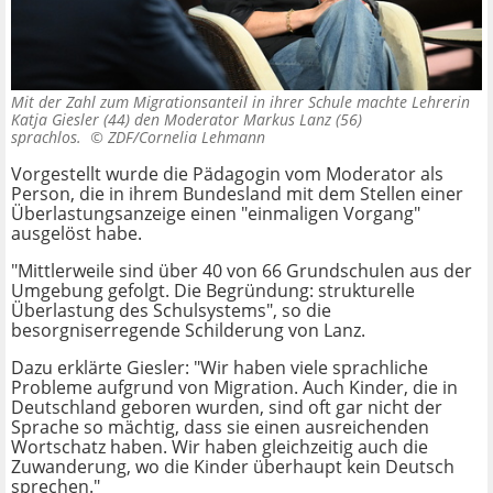
Mit der Zahl zum Migrationsanteil in ihrer Schule machte Lehrerin
Katja Giesler (44) den Moderator Markus Lanz (56)
sprachlos. ©
ZDF/Cornelia Lehmann
Vorgestellt wurde die Pädagogin vom Moderator als
Person, die in ihrem Bundesland mit dem Stellen einer
Überlastungsanzeige einen "einmaligen Vorgang"
ausgelöst habe.
"Mittlerweile sind über 40 von 66 Grundschulen aus der
Umgebung gefolgt. Die Begründung: strukturelle
Überlastung des Schulsystems", so die
besorgniserregende Schilderung von Lanz.
Dazu erklärte Giesler: "Wir haben viele sprachliche
Probleme aufgrund von Migration. Auch Kinder, die in
Deutschland geboren wurden, sind oft gar nicht der
Sprache so mächtig, dass sie einen ausreichenden
Wortschatz haben. Wir haben gleichzeitig auch die
Zuwanderung, wo die Kinder überhaupt kein Deutsch
sprechen."