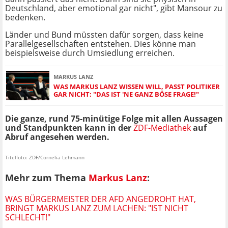
Deutschland, aber emotional gar nicht", gibt Mansour zu
bedenken.
Länder und Bund müssten dafür sorgen, dass keine
Parallelgesellschaften entstehen. Dies könne man
beispielsweise durch Umsiedlung erreichen.
MARKUS LANZ
WAS MARKUS LANZ WISSEN WILL, PASST POLITIKER
GAR NICHT: "DAS IST 'NE GANZ BÖSE FRAGE!"
Die ganze, rund 75-minütige Folge mit allen Aussagen
und Standpunkten kann in der
ZDF-Mediathek
auf
Abruf angesehen werden.
Titelfoto: ZDF/Cornelia Lehmann
Mehr zum Thema
Markus Lanz
:
WAS BÜRGERMEISTER DER AFD ANGEDROHT HAT,
BRINGT MARKUS LANZ ZUM LACHEN: "IST NICHT
SCHLECHT!"