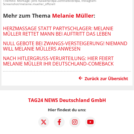
Titelfoto: Montage: Jens Kalaene/dpa-Zentralbild/dpa, Instagram-
Screenshot/melanie.mueller_offiziell
Mehr zum Thema
Melanie Müller
:
HERZMASSAGE STATT PARTYSCHLAGER: MELANIE
MÜLLER RETTET MANN BEI AUFTRITT DAS LEBEN
NULL GEBOTE BEI ZWANGS-VERSTEIGERUNG! NIEMAND
WILL MELANIE MÜLLERS ANWESEN
NACH HITLERGRUSS-VERURTEILUNG: HIER FEIERT M
ELANIE MÜLLER IHR DEUTSCHLAND-COMEBACK
Zurück zur Übersicht
TAG24 NEWS Deutschland GmbH
Hier findest du uns: