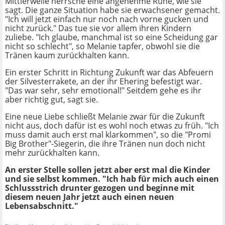
Mittlerweile herrsche eine angenehme Ruhe, wie sie
sagt. Die ganze Situation habe sie erwachsener gemacht.
"Ich will jetzt einfach nur noch nach vorne gucken und
nicht zurück." Das tue sie vor allem ihren Kindern
zuliebe. "Ich glaube, manchmal ist so eine Scheidung gar
nicht so schlecht", so Melanie tapfer, obwohl sie die
Tränen kaum zurückhalten kann.
Ein erster Schritt in Richtung Zukunft war das Abfeuern
der Silvesterrakete, an der ihr Ehering befestigt war.
"Das war sehr, sehr emotional!" Seitdem gehe es ihr
aber richtig gut, sagt sie.
Eine neue Liebe schließt Melanie zwar für die Zukunft
nicht aus, doch dafür ist es wohl noch etwas zu früh. "Ich
muss damit auch erst mal klarkommen", so die "Promi
Big Brother"-Siegerin, die ihre Tränen nun doch nicht
mehr zurückhalten kann.
An erster Stelle sollen jetzt aber erst mal die Kinder
und sie selbst kommen. "Ich hab für mich auch einen
Schlussstrich drunter gezogen und beginne mit
diesem neuen Jahr jetzt auch einen neuen
Lebensabschnitt."