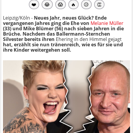
❤️
😂
😱
🔥
😥
👏
Leipzig/Köln -
Neues Jahr, neues Glück? Ende
vergangenen Jahres ging die Ehe von
Melanie Müller
(33) und Mike Blümer (56) nach sieben Jahren in die
Brüche. Nachdem das Ballermann-Sternchen
Silvester bereits ihren
Ehering in den Himmel gejagt
hat, erzählt sie nun tränenreich, wie es für sie und
ihre Kinder weitergehen soll.