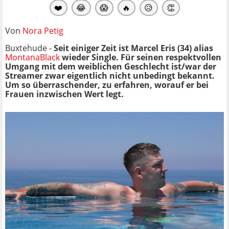
❤️
😂
😱
🔥
😥
👏
Von
Nora Petig
Buxtehude -
Seit einiger Zeit ist Marcel Eris (34) alias
MontanaBlack
wieder Single. Für seinen respektvollen
Umgang mit dem weiblichen Geschlecht ist/war der
Streamer zwar eigentlich nicht unbedingt bekannt.
Um so überraschender, zu erfahren, worauf er bei
Frauen inzwischen Wert legt.