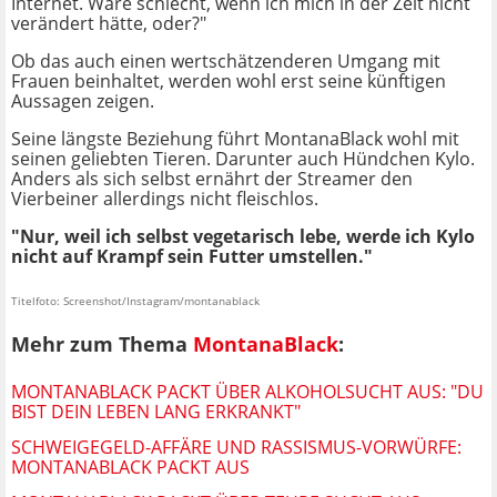
Internet. Wäre schlecht, wenn ich mich in der Zeit nicht
verändert hätte, oder?"
Ob das auch einen wertschätzenderen Umgang mit
Frauen beinhaltet, werden wohl erst seine künftigen
Aussagen zeigen.
Seine längste Beziehung führt MontanaBlack wohl mit
seinen geliebten Tieren. Darunter auch Hündchen Kylo.
Anders als sich selbst ernährt der Streamer den
Vierbeiner allerdings nicht fleischlos.
"Nur, weil ich selbst vegetarisch lebe, werde ich Kylo
nicht auf Krampf sein Futter umstellen."
Titelfoto: Screenshot/Instagram/montanablack
Mehr zum Thema
MontanaBlack
:
MONTANABLACK PACKT ÜBER ALKOHOLSUCHT AUS: "DU
BIST DEIN LEBEN LANG ERKRANKT"
SCHWEIGEGELD-AFFÄRE UND RASSISMUS-VORWÜRFE:
MONTANABLACK PACKT AUS