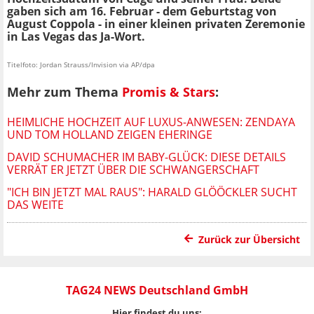
gaben sich am 16. Februar - dem Geburtstag von
August Coppola - in einer kleinen privaten Zeremonie
in Las Vegas das Ja-Wort.
Titelfoto: Jordan Strauss/Invision via AP/dpa
Mehr zum Thema
Promis & Stars
:
HEIMLICHE HOCHZEIT AUF LUXUS-ANWESEN: ZENDAYA
UND TOM HOLLAND ZEIGEN EHERINGE
DAVID SCHUMACHER IM BABY-GLÜCK: DIESE DETAILS
VERRÄT ER JETZT ÜBER DIE SCHWANGERSCHAFT
"ICH BIN JETZT MAL RAUS": HARALD GLÖÖCKLER SUCHT
DAS WEITE
Zurück zur Übersicht
TAG24 NEWS Deutschland GmbH
Hier findest du uns: