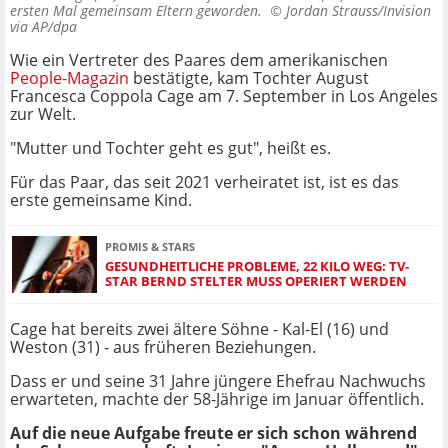
ersten Mal gemeinsam Eltern geworden. ©
Jordan Strauss/Invision
via AP/dpa
Wie ein Vertreter des Paares dem amerikanischen
People-Magazin
bestätigte, kam Tochter August
Francesca Coppola Cage am 7. September in Los Angeles
zur Welt.
"Mutter und Tochter geht es gut", heißt es.
Für das Paar, das seit 2021 verheiratet ist, ist es das
erste gemeinsame Kind.
PROMIS & STARS
GESUNDHEITLICHE PROBLEME, 22 KILO WEG: TV-
STAR BERND STELTER MUSS OPERIERT WERDEN
Cage hat bereits zwei ältere Söhne - Kal-El (16) und
Weston (31) - aus früheren Beziehungen.
Dass er und seine 31 Jahre jüngere Ehefrau Nachwuchs
erwarteten, machte der 58-Jährige im Januar öffentlich.
Auf die neue Aufgabe freute er sich schon während