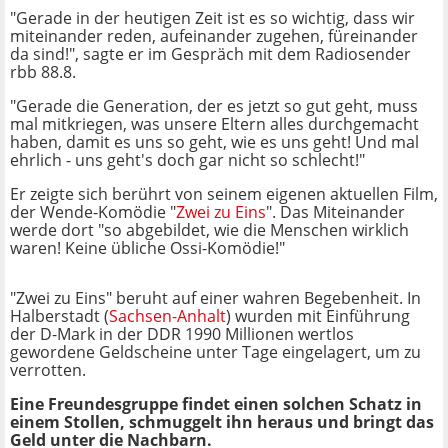
"Gerade in der heutigen Zeit ist es so wichtig, dass wir
miteinander reden, aufeinander zugehen, füreinander
da sind!", sagte er im Gespräch mit dem Radiosender
rbb 88.8.
"Gerade die Generation, der es jetzt so gut geht, muss
mal mitkriegen, was unsere Eltern alles durchgemacht
haben, damit es uns so geht, wie es uns geht! Und mal
ehrlich - uns geht's doch gar nicht so schlecht!"
Er zeigte sich berührt von seinem eigenen aktuellen Film,
der Wende-Komödie "
Zwei zu Eins
". Das Miteinander
werde dort "so abgebildet, wie die Menschen wirklich
waren! Keine übliche Ossi-Komödie!"
"Zwei zu Eins" beruht auf einer wahren Begebenheit. In
Halberstadt (
Sachsen-Anhalt
) wurden mit Einführung
der D-Mark in der DDR 1990 Millionen wertlos
gewordene Geldscheine unter Tage eingelagert, um zu
verrotten.
Eine Freundesgruppe findet einen solchen Schatz in
einem Stollen, schmuggelt ihn heraus und bringt das
Geld unter die Nachbarn.