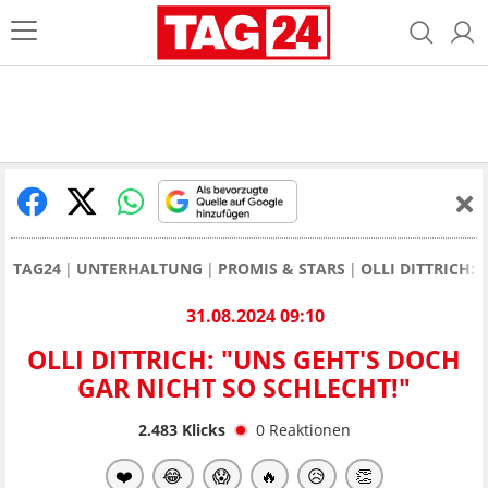
TAG24
UNTERHALTUNG
PROMIS & STARS
OLLI DITTRICH:
31.08.2024 09:10
OLLI DITTRICH: "UNS GEHT'S DOCH
GAR NICHT SO SCHLECHT!"
2.483
Klicks
0
Reaktionen
❤️
😂
😱
🔥
😥
👏