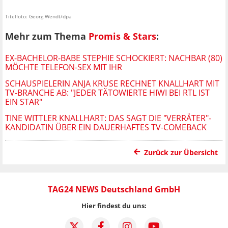
Titelfoto: Georg Wendt/dpa
Mehr zum Thema
Promis & Stars
:
EX-BACHELOR-BABE STEPHIE SCHOCKIERT: NACHBAR (80)
MÖCHTE TELEFON-SEX MIT IHR
SCHAUSPIELERIN ANJA KRUSE RECHNET KNALLHART MIT
TV-BRANCHE AB: "JEDER TÄTOWIERTE HIWI BEI RTL IST
EIN STAR"
TINE WITTLER KNALLHART: DAS SAGT DIE "VERRÄTER"-
KANDIDATIN ÜBER EIN DAUERHAFTES TV-COMEBACK
Zurück zur Übersicht
TAG24 NEWS Deutschland GmbH
Hier findest du uns: