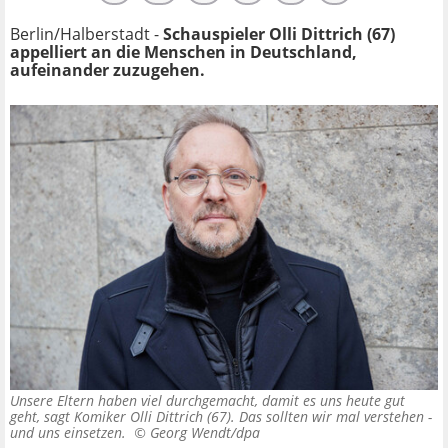
Berlin/Halberstadt -
Schauspieler Olli Dittrich (67)
appelliert an die Menschen in Deutschland,
aufeinander zuzugehen.
Unsere Eltern haben viel durchgemacht, damit es uns heute gut
geht, sagt Komiker Olli Dittrich (67). Das sollten wir mal verstehen -
und uns einsetzen. ©
Georg Wendt/dpa