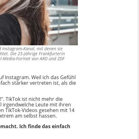
d Instagram-Kanal, mit denen sie
tet. Die 25-jährige Frankfurterin
ial-Media-Format von ARD und ZDF
auf Instagram. Weil ich das Gefühl
ch stärker vertreten ist, als die
. TikTok ist nicht mehr die
l irgendwelche Leute mit ihren
en TikTok-Videos gesehen mit 14
 extrem am selbst hassen.
emacht. Ich finde das einfach