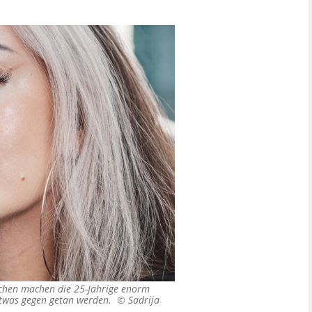
ichen machen die 25-Jährige enorm
etwas gegen getan werden. ©
Sadrija