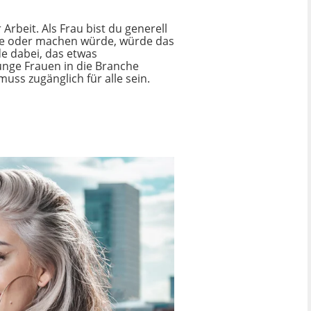
rbeit. Als Frau bist du generell
sage oder machen würde, würde das
de dabei, das etwas
unge Frauen in die Branche
uss zugänglich für alle sein.