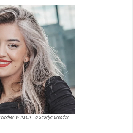
ersischen Wurzeln. ©
Sadrija Brendon