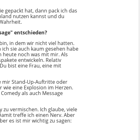
ie gepackt hat, dann pack ich das
schland nutzen kannst und du
 Wahrheit.
ssage" entschieden?
in, in dem wir nicht viel hatten.
n ich sie auch kaum gesehen habe
 heute noch was mit mir. Als
spakete entwickeln. Relativ
Du bist eine Frau, eine mit
 mir Stand-Up-Auftritte oder
 wie eine Explosion im Herzen.
hl Comedy als auch Message
zu vermischen. Ich glaube, viele
amit treffe ich einen Nerv. Aber
ber es ist mir wichtig zu sagen: