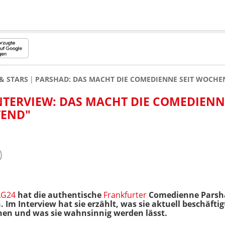
& STARS
PARSHAD: DAS MACHT DIE COMEDIENNE SEIT WOCHE
NTERVIEW: DAS MACHT DIE COMEDIENNE
TEND"
AG24
hat die authentische
Frankfurter
Comedienne Parsha
. Im Interview hat sie erzählt, was sie aktuell beschäftigt
en und was sie wahnsinnig werden lässt.