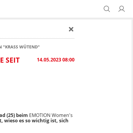
N "KRASS WÜTEND"
 SEIT
14.05.2023 08:00
d (25) beim
EMOTION Women's
, wieso es so wichtig ist, sich