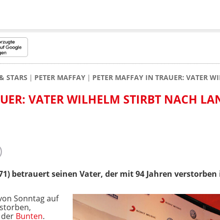
& STARS
PETER MAFFAY
PETER MAFFAY IN TRAUER: VATER W
AUER: VATER WILHELM STIRBT NACH LA
71) betrauert seinen Vater, der mit 94 Jahren verstorben i
 von Sonntag auf
storben,
 der
Bunten
.