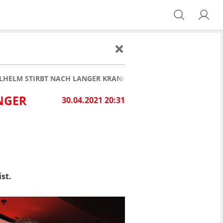
ILHELM STIRBT NACH LANGER KRANKHEIT
NGER
30.04.2021 20:31
st.