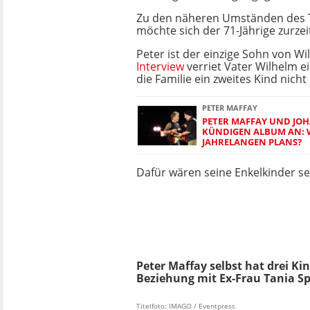
Zu den näheren Umständen des T
möchte sich der 71-Jährige zurzei
Peter ist der einzige Sohn von Wi
Interview
verriet Vater Wilhelm e
die Familie ein zweites Kind nicht
PETER MAFFAY
PETER MAFFAY UND JO
KÜNDIGEN ALBUM AN: W
JAHRELANGEN PLANS?
Dafür wären seine Enkelkinder sei
Peter Maffay selbst hat drei Ki
Beziehung mit Ex-Frau Tania Spe
Titelfoto: IMAGO / Eventpress