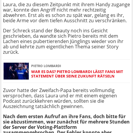
Laura, die zu diesem Zeitpunkt mit ihrem Handy zugange
war, konnte den Angriff nicht mehr rechtzeitig
abwehren. Erst als es schon zu spät war, gelang es ihr,
beide Arme vor dem tiefen Ausschnitt zu verschränken.
Der Schreck stand der Beauty noch ins Gesicht
geschrieben, da wandte sich Pietro bereits mit dem
Lachen eines pubertierenden Jünglings wieder von ihr
ab und kehrte zum eigentlichen Thema seiner Story
zurück.
PIETRO LOMBARDI
WAR ES DAS? PIETRO LOMBARDI LÄSST FANS MIT
STATEMENT ÜBER SEINE ZUKUNFT RÄTSELN
Zuvor hatte der Zweifach-Papa bereits vollmundig
versprochen, dass Laura und er mit einem eigenen
Podcast zurückkehren würden, sollten sie die
Auszeichnung tatsächlich gewinnen.
Nach dem ersten Aufruf an ihre Fans, doch bitte für
sie abzustimmen, war zunächst für mehrere Stunden
der Server der Voting-Plattform
zusammengebrochen. Der Fehler konnte aber