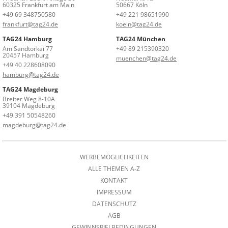
60325 Frankfurt am Main
50667 Köln
+49 69 348750580
+49 221 98651990
frankfurt@tag24.de
koeln@tag24.de
TAG24 Hamburg
TAG24 München
Am Sandtorkai 77
+49 89 215390320
20457 Hamburg
muenchen@tag24.de
+49 40 228608090
hamburg@tag24.de
TAG24 Magdeburg
Breiter Weg 8-10A
39104 Magdeburg
+49 391 50548260
magdeburg@tag24.de
WERBEMÖGLICHKEITEN
ALLE THEMEN A-Z
KONTAKT
IMPRESSUM
DATENSCHUTZ
AGB
GEWINNSPIELBEDINGUNGEN