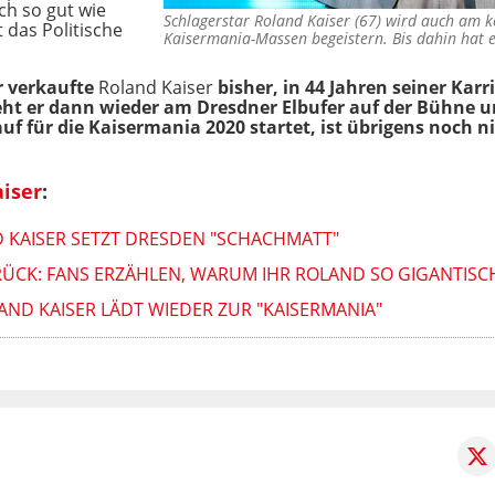
ch so gut wie
Schlagerstar Roland Kaiser (67) wird auch a
 das Politische
Kaisermania-Massen begeistern. Bis dahin hat 
r verkaufte
Roland Kaiser
bisher, in 44 Jahren seiner Karr
eht er dann wieder am Dresdner Elbufer auf der Bühne u
uf für die Kaisermania 2020 startet, ist übrigens noch n
iser
:
ND KAISER SETZT DRESDEN "SCHACHMATT"
URÜCK: FANS ERZÄHLEN, WARUM IHR ROLAND SO GIGANTISCH
AND KAISER LÄDT WIEDER ZUR "KAISERMANIA"