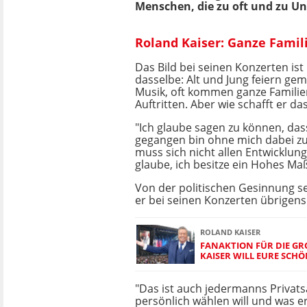
Menschen, die zu oft und zu Un
Roland Kaiser: Ganze Fami
Das Bild bei seinen Konzerten is
dasselbe: Alt und Jung feiern ge
Musik, oft kommen ganze Familie
Auftritten. Aber wie schafft er da
"Ich glaube sagen zu können, dass
gegangen bin ohne mich dabei zu
muss sich nicht allen Entwicklun
glaube, ich besitze ein Hohes Maß
Von der politischen Gesinnung s
er bei seinen Konzerten übrigens 
ROLAND KAISER
FANAKTION FÜR DIE GRO
AISER WILL EURE SCHÖ
"Das ist auch jedermanns Privats
persönlich wählen will und was e