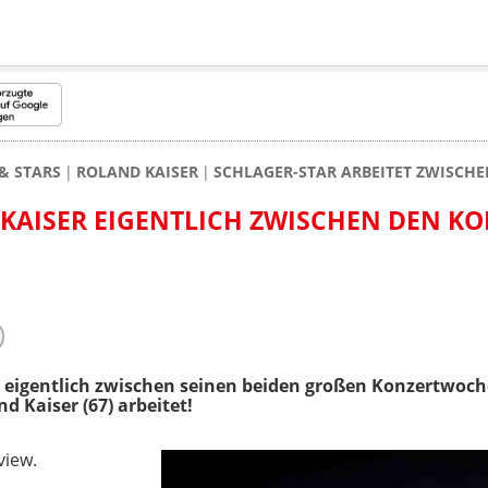
& STARS
ROLAND KAISER
SCHLAGER-STAR ARBEITET ZWISCHE
AISER EIGENTLICH ZWISCHEN DEN KO
 eigentlich zwischen seinen beiden großen Konzertwoc
nd Kaiser (67) arbeitet!
view.