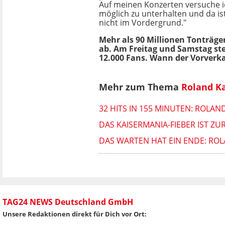
Auf meinen Konzerten versuche i
möglich zu unterhalten und da ist
nicht im Vordergrund."
Mehr als 90 Millionen Tonträge
ab. Am Freitag und Samstag st
12.000 Fans. Wann der Vorverka
Mehr zum Thema
Roland Ka
32 HITS IN 155 MINUTEN: ROLA
DAS KAISERMANIA-FIEBER IST Z
DAS WARTEN HAT EIN ENDE: ROL
TAG24 NEWS Deutschland GmbH
Unsere Redaktionen direkt für Dich vor Ort: