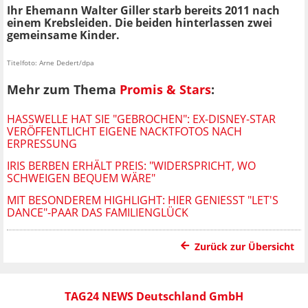
Ihr Ehemann Walter Giller starb bereits 2011 nach
einem Krebsleiden. Die beiden hinterlassen zwei
gemeinsame Kinder.
Titelfoto: Arne Dedert/dpa
Mehr zum Thema
Promis & Stars
:
HASSWELLE HAT SIE "GEBROCHEN": EX-DISNEY-STAR
VERÖFFENTLICHT EIGENE NACKTFOTOS NACH
ERPRESSUNG
IRIS BERBEN ERHÄLT PREIS: "WIDERSPRICHT, WO
SCHWEIGEN BEQUEM WÄRE"
MIT BESONDEREM HIGHLIGHT: HIER GENIESST "LET'S D
ANCE"-PAAR DAS FAMILIENGLÜCK
Zurück zur Übersicht
TAG24 NEWS Deutschland GmbH