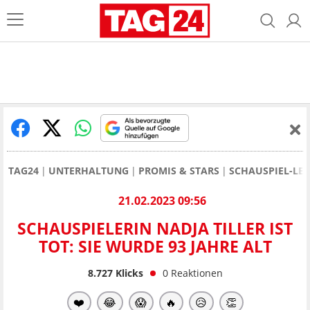
TAG24
UNTERHALTUNG
PROMIS & STARS
SCHAUSPIEL-LEG
21.02.2023 09:56
SCHAUSPIELERIN NADJA TILLER IST
TOT: SIE WURDE 93 JAHRE ALT
8.727
Klicks
0
Reaktionen
❤️
😂
😱
🔥
😥
👏