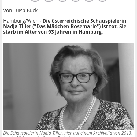
Von Luisa Buck
Hamburg/Wien -
Die österreichische Schauspielerin
Nadja Tiller ("Das Mädchen Rosemarie")
ist tot. Sie
starb im Alter von 93 Jahren in Hamburg.
Die Schauspielerin Nadja Tiller, hier auf einem Archivbild von 2013,