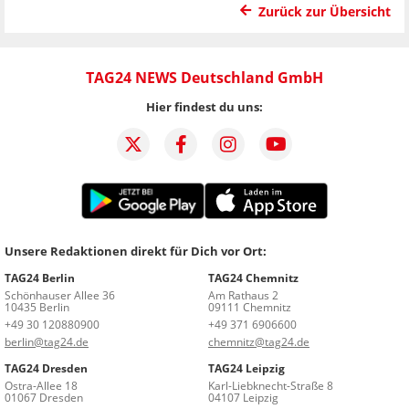
Zurück zur Übersicht
TAG24 NEWS Deutschland GmbH
Hier findest du uns:
Unsere Redaktionen direkt für Dich vor Ort:
TAG24 Berlin
TAG24 Chemnitz
Schönhauser Allee 36
Am Rathaus 2
10435 Berlin
09111 Chemnitz
+49 30 120880900
+49 371 6906600
berlin@tag24.de
chemnitz@tag24.de
TAG24 Dresden
TAG24 Leipzig
Ostra-Allee 18
Karl-Liebknecht-Straße 8
01067 Dresden
04107 Leipzig