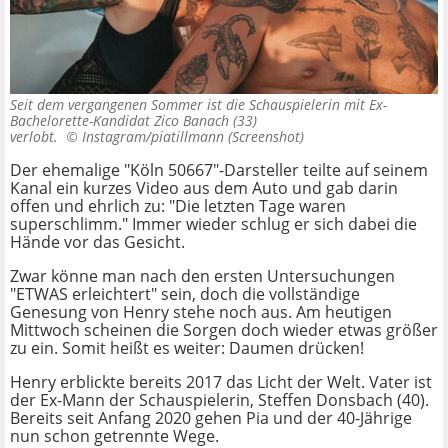
Seit dem vergangenen Sommer ist die Schauspielerin mit Ex-
Bachelorette-Kandidat Zico Banach (33)
verlobt. ©
Instagram/piatillmann (Screenshot)
Der ehemalige "Köln 50667"-Darsteller teilte auf seinem
Kanal ein kurzes Video aus dem Auto und gab darin
offen und ehrlich zu: "Die letzten Tage waren
superschlimm." Immer wieder schlug er sich dabei die
Hände vor das Gesicht.
Zwar könne man nach den ersten Untersuchungen
"ETWAS erleichtert" sein, doch die vollständige
Genesung von Henry stehe noch aus. Am heutigen
Mittwoch scheinen die Sorgen doch wieder etwas größer
zu ein. Somit heißt es weiter: Daumen drücken!
Henry erblickte bereits 2017 das Licht der Welt. Vater ist
der Ex-Mann der Schauspielerin, Steffen Donsbach (40).
Bereits seit Anfang 2020 gehen Pia und der 40-Jährige
nun schon getrennte Wege.