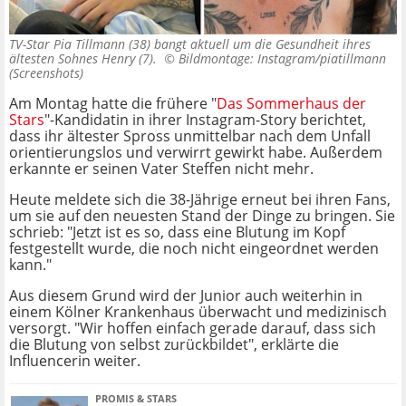
TV-Star Pia Tillmann (38) bangt aktuell um die Gesundheit ihres
ältesten Sohnes Henry (7). ©
Bildmontage: Instagram/piatillmann
(Screenshots)
Am Montag hatte die frühere "
Das Sommerhaus der
Stars
"-Kandidatin in ihrer Instagram-Story berichtet,
dass ihr ältester Spross unmittelbar nach dem Unfall
orientierungslos und verwirrt gewirkt habe. Außerdem
erkannte er seinen Vater Steffen nicht mehr.
Heute meldete sich die 38-Jährige erneut bei ihren Fans,
um sie auf den neuesten Stand der Dinge zu bringen. Sie
schrieb: "Jetzt ist es so, dass eine Blutung im Kopf
festgestellt wurde, die noch nicht eingeordnet werden
kann."
Aus diesem Grund wird der Junior auch weiterhin in
einem Kölner Krankenhaus überwacht und medizinisch
versorgt. "Wir hoffen einfach gerade darauf, dass sich
die Blutung von selbst zurückbildet", erklärte die
Influencerin weiter.
PROMIS & STARS