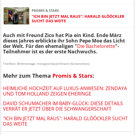
PROMIS & STARS
"ICH BIN JETZT MAL RAUS": HARALD GLÖÖCKLER
SUCHT DAS WEITE
Auch mit Freund Zico hat Pia ein Kind. Ende März
dieses Jahres erblickte ihr Sohn Pepe Moe das Licht
der Welt. Für den ehemaligen "
Die Bachelorette
"-
Teilnehmer ist es der erste Nachwuchs.
Titelfoto: Bildmontage: Instagram/piatillmann (Screenshots)
Mehr zum Thema
Promis & Stars
:
HEIMLICHE HOCHZEIT AUF LUXUS-ANWESEN: ZENDAYA
UND TOM HOLLAND ZEIGEN EHERINGE
DAVID SCHUMACHER IM BABY-GLÜCK: DIESE DETAILS
VERRÄT ER JETZT ÜBER DIE SCHWANGERSCHAFT
"ICH BIN JETZT MAL RAUS": HARALD GLÖÖCKLER SUCHT
DAS WEITE