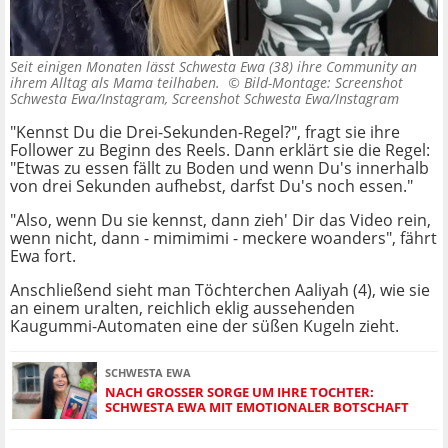
Seit einigen Monaten lässt Schwesta Ewa (38) ihre Community an
ihrem Alltag als Mama teilhaben. ©
Bild-Montage: Screenshot
Schwesta Ewa/Instagram, Screenshot Schwesta Ewa/Instagram
"Kennst Du die Drei-Sekunden-Regel?", fragt sie ihre
Follower zu Beginn des Reels. Dann erklärt sie die Regel:
"Etwas zu essen fällt zu Boden und wenn Du's innerhalb
von drei Sekunden aufhebst, darfst Du's noch essen."
"Also, wenn Du sie kennst, dann zieh' Dir das Video rein,
wenn nicht, dann - mimimimi - meckere woanders", fährt
Ewa fort.
Anschließend sieht man Töchterchen Aaliyah (4), wie sie
an einem uralten, reichlich eklig aussehenden
Kaugummi-Automaten eine der süßen Kugeln zieht.
SCHWESTA EWA
NACH GROSSER SORGE UM IHRE TOCHTER: S
CHWESTA EWA MIT EMOTIONALER BOTSCHAFT