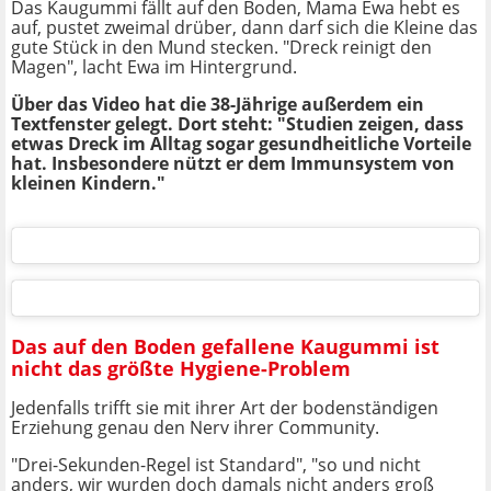
Das Kaugummi fällt auf den Boden, Mama Ewa hebt es
auf, pustet zweimal drüber, dann darf sich die Kleine das
gute Stück in den Mund stecken. "Dreck reinigt den
Magen", lacht Ewa im Hintergrund.
Über das Video hat die 38-Jährige außerdem ein
Textfenster gelegt. Dort steht: "Studien zeigen, dass
etwas Dreck im Alltag sogar gesundheitliche Vorteile
hat. Insbesondere nützt er dem Immunsystem von
kleinen Kindern."
Das auf den Boden gefallene Kaugummi ist
nicht das größte Hygiene-Problem
Jedenfalls trifft sie mit ihrer Art der bodenständigen
Erziehung genau den Nerv ihrer Community.
"Drei-Sekunden-Regel ist Standard", "so und nicht
anders, wir wurden doch damals nicht anders groß