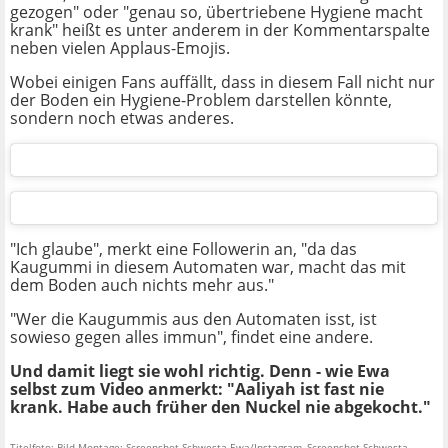
gezogen" oder "genau so, übertriebene Hygiene macht
krank" heißt es unter anderem in der Kommentarspalte
neben vielen Applaus-Emojis.
Wobei einigen Fans auffällt, dass in diesem Fall nicht nur
der Boden ein Hygiene-Problem darstellen könnte,
sondern noch etwas anderes.
"Ich glaube", merkt eine Followerin an, "da das
Kaugummi in diesem Automaten war, macht das mit
dem Boden auch nichts mehr aus."
"Wer die Kaugummis aus den Automaten isst, ist
sowieso gegen alles immun", findet eine andere.
Und damit liegt sie wohl richtig. Denn - wie Ewa
selbst zum Video anmerkt: "Aaliyah ist fast nie
krank. Habe auch früher den Nuckel nie abgekocht."
Titelfoto: Bild-Montage: Screenshot Schwesta Ewa/Instagram, Screenshot Schwesta