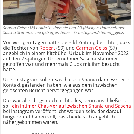
Shania Geiss (18) erklärte, dass sie den 23-jährigen Unternehmer
Sascha Stammer nie getroffen habe. ©
Instagram/shania__geiss
Vor wenigen Tagen hatte die Bild-Zeitung berichtet, dass
die Tochter von
Robert
(59) und
Carmen Geiss
(57)
angeblich in einem Kitzbühel-Urlaub im November 2022
auf den 23-jährigen Unternehmer Sascha Stammer
getroffen war und mehrmals Clubs mit ihm besucht
hätte.
Über Instagram sollen Sascha und Shania dann weiter in
Kontakt gestanden haben, wie aus dem inzwischen
gelöschten Bericht hervorgegangen war.
Das war allerdings noch nicht alles, denn anschließend
soll
ein intimer Chat-Verlauf zwischen Shania und Sascha
bei Instagram veröffentlicht worden sein, der darauf
hingedeutet haben soll, dass beide sich angeblich
nähergekommen waren.