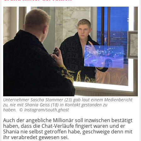
Unternehmer Sascha Stammer (23) gab laut einem Medienbericht
zu, nie mit Shania Geiss (18) in Kontakt gestanden zu
haben. ©
Instagram/south.ghost
Auch der angebliche Millionär soll inzwischen bestätigt
haben, dass die Chat-Verläufe fingiert waren und er
Shania nie selbst getroffen habe, geschweige denn mit
ihr verabredet gewesen sei.