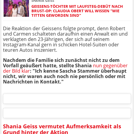
SHANIA GEISS
GEISSENS-TÖCHTER MIT LAUFSTEG-DEBÜT NACH
BRUST-OP: CLAUDIA OBERT WILL WISSEN "WIE
TITTEN GEWORDEN SIND"
Die Reaktion der Geissens folgte prompt, denn Robert
und Carmen schalteten daraufhin einen Anwalt ein und
verklagten den 23-Jährigen, der sich auf seinem
Instagram-Kanal gern in schicken Hotel-Suiten oder
teuren Autos inszeniert.
Nachdem die Familie sich zunächst nicht zu dem
Vorfall geäußert hatte, stellte Shania
nun gegenüber
der Bild klar
: "Ich kenne Sascha Stammer überhaupt
nicht, wir waren auch noch nie persönlich oder mit
Nachrichten in Kontakt."
Shania Geiss vermutet Aufmerksamkeit als
Grund hinter der Aktion