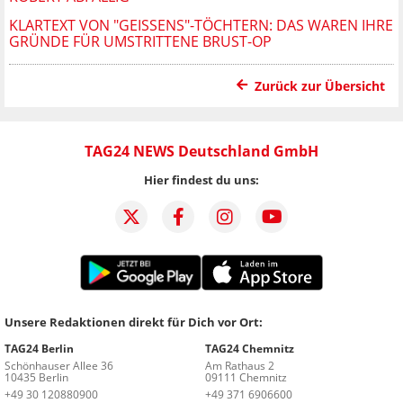
KLARTEXT VON "GEISSENS"-TÖCHTERN: DAS WAREN IHRE
GRÜNDE FÜR UMSTRITTENE BRUST-OP
Zurück zur Übersicht
TAG24 NEWS Deutschland GmbH
Hier findest du uns:
Unsere Redaktionen direkt für Dich vor Ort:
TAG24 Berlin
TAG24 Chemnitz
Schönhauser Allee 36
Am Rathaus 2
10435 Berlin
09111 Chemnitz
+49 30 120880900
+49 371 6906600