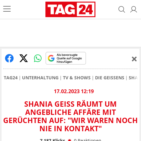
TAG24
UNTERHALTUNG
TV & SHOWS
DIE GEISSENS
SHAN
17.02.2023 12:19
SHANIA GEISS RÄUMT UM
ANGEBLICHE AFFÄRE MIT
GERÜCHTEN AUF: "WIR WAREN NOCH
NIE IN KONTAKT"
7.187
Klicks
0
Reaktionen