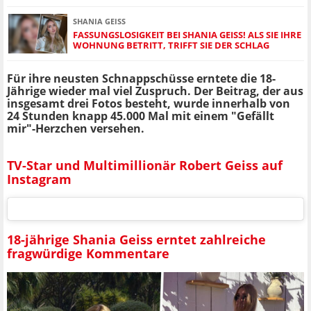
SHANIA GEISS
FASSUNGSLOSIGKEIT BEI SHANIA GEISS! ALS SIE IHRE
WOHNUNG BETRITT, TRIFFT SIE DER SCHLAG
Für ihre neusten Schnappschüsse erntete die 18-
Jährige wieder mal viel Zuspruch. Der Beitrag, der aus
insgesamt drei Fotos besteht, wurde innerhalb von
24 Stunden knapp 45.000 Mal mit einem "Gefällt
mir"-Herzchen versehen.
TV-Star und Multimillionär Robert Geiss auf
Instagram
18-jährige Shania Geiss erntet zahlreiche
fragwürdige Kommentare