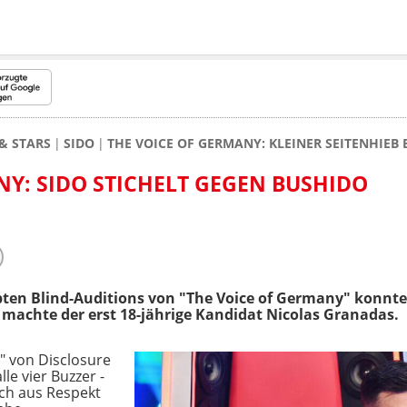
& STARS
SIDO
THE VOICE OF GERMANY: KLEINER SEITENHIEB
NY: SIDO STICHELT GEGEN BUSHIDO
ebten Blind-Auditions von "The Voice of Germany" konnte
machte der erst 18-jährige Kandidat Nicolas Granadas.
h" von Disclosure
le vier Buzzer -
ich aus Respekt