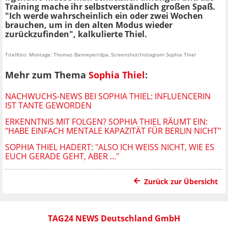
Training mache ihr selbstverständlich großen Spaß.
"Ich werde wahrscheinlich ein oder zwei Wochen
brauchen, um in den alten Modus wieder
zurückzufinden", kalkulierte Thiel.
Titelfoto: Montage: Thomas Banneyer/dpa, Screenshot/Instagram Sophia Thiel
Mehr zum Thema
Sophia Thiel
:
NACHWUCHS-NEWS BEI SOPHIA THIEL: INFLUENCERIN
IST TANTE GEWORDEN
ERKENNTNIS MIT FOLGEN? SOPHIA THIEL RÄUMT EIN:
"HABE EINFACH MENTALE KAPAZITÄT FÜR BERLIN NICHT"
SOPHIA THIEL HADERT: "ALSO ICH WEISS NICHT, WIE ES E
UCH GERADE GEHT, ABER ..."
Zurück zur Übersicht
TAG24 NEWS Deutschland GmbH