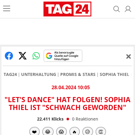
TAG24
UNTERHALTUNG
PROMIS & STARS
SOPHIA THIEL
28.04.2024 10:05
"LET'S DANCE" HAT FOLGEN! SOPHIA
THIEL IST "SCHWACH GEWORDEN"
22.411
Klicks
0
Reaktionen
❤️
😂
😱
🔥
😥
👏