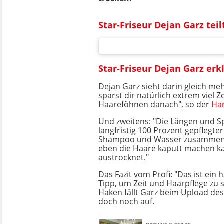
Star-Friseur Dejan Garz tei
Star-Friseur Dejan Garz erk
Dejan Garz sieht darin gleich meh
sparst dir natürlich extrem viel Z
Haareföhnen danach", so der
Ha
Und zweitens: "Die Längen und S
langfristig 100 Prozent gepflegter 
Shampoo und Wasser zusammen 
eben die Haare kaputt machen k
austrocknet."
Das Fazit vom Profi: "Das ist ei
Tipp, um Zeit und Haarpflege zu s
Haken fällt Garz beim Upload de
doch noch auf.