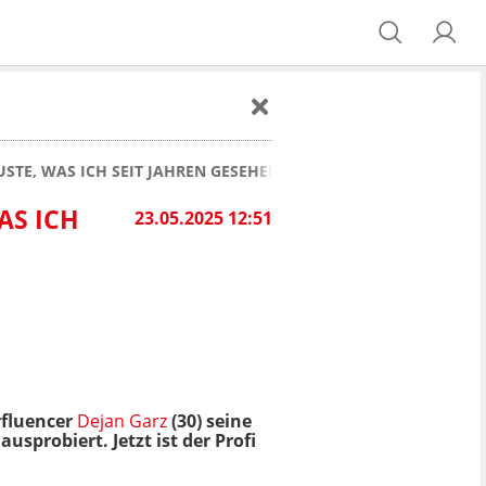
USTE, WAS ICH SEIT JAHREN GESEHEN HABE"
AS ICH
23.05.2025 12:51
rfluencer
Dejan Garz
(30) seine
usprobiert. Jetzt ist der Profi