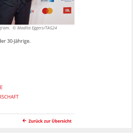
tagram. ©
Madita Eggers/TAG24
er 30-Jährige.
E
ERSCHAFT
Zurück zur Übersicht