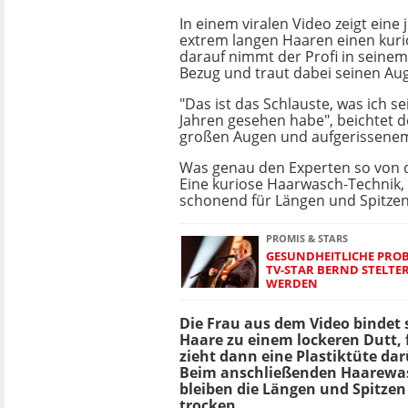
In einem viralen Video zeigt eine
extrem langen Haaren einen kuri
darauf nimmt der Profi in seine
Bezug und traut dabei seinen Aug
"Das ist das Schlauste, was ich s
Jahren gesehen habe", beichtet d
großen Augen und aufgerissene
Was genau den Experten so von 
Eine kuriose Haarwasch-Technik,
schonend für Längen und Spitzen 
PROMIS & STARS
GESUNDHEITLICHE PROBL
TV-STAR BERND STELTE
WERDEN
Die Frau aus dem Video bindet 
Haare zu einem lockeren Dutt, f
zieht dann eine Plastiktüte dar
Beim anschließenden Haarewa
bleiben die Längen und Spitze
trocken.