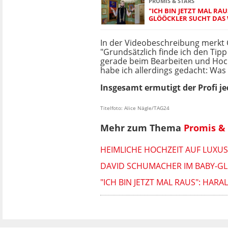
PROMIS & STARS
"ICH BIN JETZT MAL RA
GLÖÖCKLER SUCHT DAS 
In der Videobeschreibung merkt 
"Grundsätzlich finde ich den Tipp 
gerade beim Bearbeiten und Hoc
habe ich allerdings gedacht: Was 
Insgesamt ermutigt der Profi j
Titelfoto: Alice Nägle/TAG24
Mehr zum Thema
Promis & 
HEIMLICHE HOCHZEIT AUF LUXU
DAVID SCHUMACHER IM BABY-GLÜ
"ICH BIN JETZT MAL RAUS": HAR