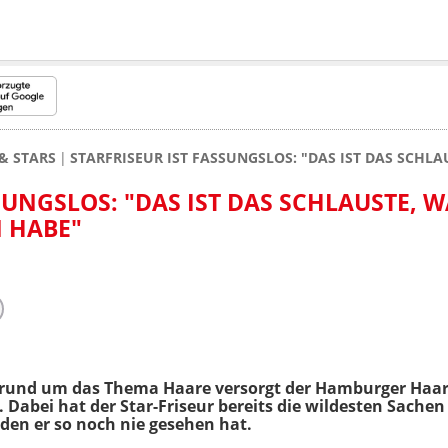
& STARS
STARFRISEUR IST FASSUNGSLOS: "DAS IST DAS SCHLA
SUNGSLOS: "DAS IST DAS SCHLAUSTE, W
N HABE"
s rund um das Thema Haare versorgt der Hamburger Haa
Dabei hat der Star-Friseur bereits die wildesten Sachen a
den er so noch nie gesehen hat.