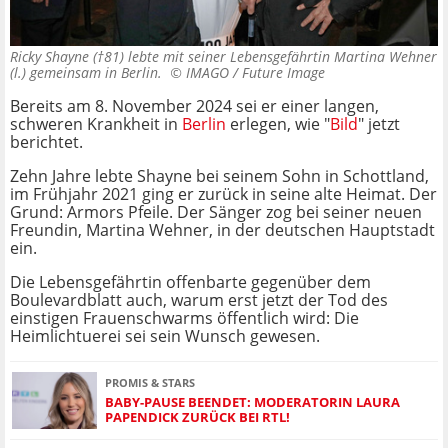
Ricky Shayne (†81) lebte mit seiner Lebensgefährtin Martina Wehner
(l.) gemeinsam in Berlin. ©
IMAGO / Future Image
Bereits
am 8. November 2024 sei er einer langen,
schweren Krankheit in
Berlin
erlegen, wie "
Bild
" jetzt
berichtet.
Zehn Jahre lebte Shayne bei seinem Sohn in Schottland,
im Frühjahr 2021 ging er zurück in seine alte Heimat. Der
Grund: Armors Pfeile. Der Sänger zog bei seiner neuen
Freundin, Martina Wehner, in der deutschen Hauptstadt
ein.
Die Lebensgefährtin offenbarte gegenüber dem
Boulevardblatt auch, warum erst jetzt der Tod des
einstigen Frauenschwarms öffentlich wird: Die
Heimlichtuerei sei sein Wunsch gewesen.
PROMIS & STARS
BABY-PAUSE BEENDET: MODERATORIN LAURA
PAPENDICK ZURÜCK BEI RTL!