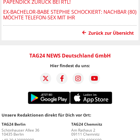
PAPENDICK ZURÜCK BEI RTL!
EX-BACHELOR-BABE STEPHIE SCHOCKIERT: NACHBAR (80)
MÖCHTE TELEFON-SEX MIT IHR
Zurück zur Übersicht
TAG24 NEWS Deutschland GmbH
Hier findest du uns:
Unsere Redaktionen direkt für Dich vor Ort:
TAG24 Berlin
TAG24 Chemnitz
Schönhauser Allee 36
Am Rathaus 2
10435 Berlin
09111 Chemnitz