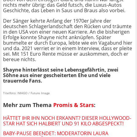
nichts mehr übrig: das Geld futsch, die Luxus-Autos
Geschichte, das Leben in Saus und Braus also vorbei.
Der Sänger kehrte Anfang der 1970er Jahre der
deutschen Schlagerlandschaft den Rücken und träumte
in den USA von einer neuen Karriere. An die bisherigen
Erfolge konnte Shayne nicht anknüpfen. Später
bummelte er durch Europa, lebte wie ein Vagabund hier
und da. 2021 verriet er in einem Interview, dass er pleite
sei. Mit 151 Euro Rente müsse er auskommen, doch er
bereue nichts.
Shayne hinterlässt seine Lebensgefährtin, zwei
Söhne aus einer gescheiterten Ehe und viele
trauernde Fans.
Titelfoto: IMAGO / Future Image
Mehr zum Thema
Promis & Stars
:
HÄTTET IHR IHN NOCH ERKANNT? DIESER HOLLYWOOD-
STAR HAT SICH HALBIERT UND 91 KILO ABGESPECKT!
BABY-PAUSE BEENDET: MODERATORIN LAURA