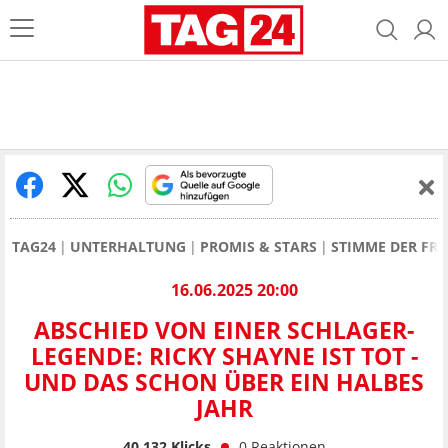
TAG24
UNTERHALTUNG
PROMIS & STARS
STIMME DER FRA
16.06.2025 20:00
ABSCHIED VON EINER SCHLAGER-
LEGENDE: RICKY SHAYNE IST TOT -
UND DAS SCHON ÜBER EIN HALBES
JAHR
40.132
Klicks
0
Reaktionen