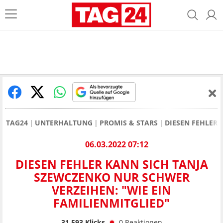
TAG24
UNTERHALTUNG
PROMIS & STARS
DIESEN FEHLER 
06.03.2022 07:12
DIESEN FEHLER KANN SICH TANJA
SZEWCZENKO NUR SCHWER
VERZEIHEN: "WIE EIN
FAMILIENMITGLIED"
31.593
Klicks
0
Reaktionen