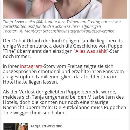
Tanja Szewczenko (44) konnte ihre Tränen am Freitag nur schwer
zurückhalten und fühlte den Schmerz ihrer elfjährigen
Tochter. ©
Montage: Screenshot/Instagram/tanjaszewczenko
Der Dubai-Urlaub der fünfköpfigen Familie liegt bereits
einige Wochen zurück, doch die Geschichte von Puppe
"Tine" übermannt den einstigen "
Alles was zählt
"-Star
noch immer.
In ihrer
Instagram
-Story vom Freitag zeigte sie sich
ausgesprochen emotional und erzählte ihren Fans vom
ausgestopften Familienmitglied, das Tochter Jona im
Hotel hatte liegen lassen.
Als der Verlust der geliebten Puppe bemerkt wurde,
meldete sich Tanja umgehend bei den Mitarbeitern des
Hotels, doch die konnten nur noch eine traurige
Nachricht übermitteln: Die Putzkolonne muss Püppchen
Tine weggeschmissen haben.
TANJA SZEWCZENKO