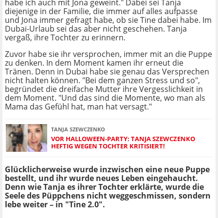
habe ich auch mit Jona geweint." Dabei sei Tanja
diejenige in der Familie, die immer auf alles aufpasse
und Jona immer gefragt habe, ob sie Tine dabei habe. Im
Dubai-Urlaub sei das aber nicht geschehen. Tanja
vergaß, ihre Tochter zu erinnern.
Zuvor habe sie ihr versprochen, immer mit an die Puppe
zu denken. In dem Moment kamen ihr erneut die
Tränen. Denn in Dubai habe sie genau das Versprechen
nicht halten können. "Bei dem ganzen Stress und so",
begründet die dreifache Mutter ihre Vergesslichkeit in
dem Moment. "Und das sind die Momente, wo man als
Mama das Gefühl hat, man hat versagt."
TANJA SZEWCZENKO
VOR HALLOWEEN-PARTY: TANJA SZEWCZENKO
HEFTIG WEGEN TOCHTER KRITISIERT!
Glücklicherweise wurde inzwischen eine neue Puppe
bestellt, und ihr wurde neues Leben eingehaucht.
Denn wie Tanja es ihrer Tochter erklärte, wurde die
Seele des Püppchens nicht weggeschmissen, sondern
lebe weiter – in "Tine 2.0".