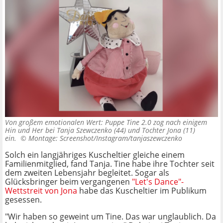
Von großem emotionalen Wert: Puppe Tine 2.0 zog nach einigem
Hin und Her bei Tanja Szewczenko (44) und Tochter Jona (11)
ein. ©
Montage: Screenshot/Instagram/tanjaszewczenko
Solch ein langjähriges Kuscheltier gleiche einem
Familienmitglied, fand Tanja. Tine habe ihre Tochter seit
dem zweiten Lebensjahr begleitet. Sogar als
Glücksbringer beim vergangenen
"Let's Dance"-
Wettstreit von Jona
habe das Kuscheltier im Publikum
gesessen.
"Wir haben so geweint um Tine. Das war unglaublich. Da