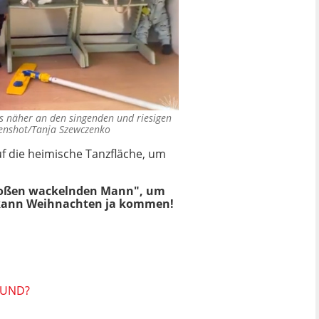
s näher an den singenden und riesigen
enshot/Tanja Szewczenko
f die heimische Tanzfläche, um
großen wackelnden Mann", um
n kann Weihnachten ja kommen!
RUND?