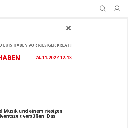
 LUIS HABEN VOR RIESIGER KREATUR BESONDERS ANGST!
 HABEN
24.11.2022 12:13
iel Musik und einem riesigen
dventszeit versüßen. Das