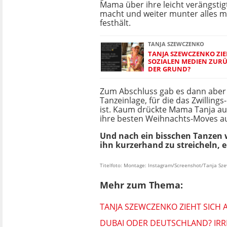
Mama über ihre leicht verängstig
macht und weiter munter alles m
festhält.
TANJA SZEWCZENKO
TANJA SZEWCZENKO ZIE
SOZIALEN MEDIEN ZURÜ
DER GRUND?
Zum Abschluss gab es dann aber
Tanzeinlage, für die das Zwilling
ist. Kaum drückte Mama Tanja au
ihre besten Weihnachts-Moves a
Und nach ein bisschen Tanzen
ihn kurzerhand zu streicheln,
Titelfoto: Montage: Instagram/Screenshot/Tanja Sz
Mehr zum Thema:
TANJA SZEWCZENKO ZIEHT SICH 
DUBAI ODER DEUTSCHLAND? IRR