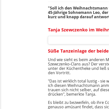
"Soll ich den Weihnachtsmann 
45-Jährige Sohnemann Leo, der 
kurz und knapp darauf antwort
Tanja Szewczenko im Weihn
Süße Tanzeinlage der beide
Und wie sieht es beim anderen Mi
Szewczenko-Clans aus? Der verste
unter der Küchentheke und ließ 
den Vortritt.
"Das ist wirklich total lustig - si
ich diesen Weihnachtsmann anma
trauen sich nicht selber, auf die
drücken", bemerkte Tanja.
Es bleibt zu bezweifeln, ob ihre
genauso amüsant findet, dass sic