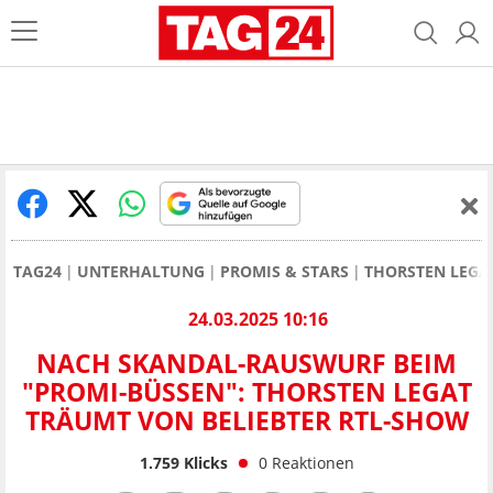
TAG24
UNTERHALTUNG
PROMIS & STARS
THORSTEN LEGA
24.03.2025 10:16
NACH SKANDAL-RAUSWURF BEIM
"PROMI-BÜSSEN": THORSTEN LEGAT T
RÄUMT VON BELIEBTER RTL-SHOW
1.759
Klicks
0
Reaktionen