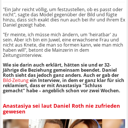
"Ein Jahr reicht völlig, um festzustellen, ob es passt oder
nicht", sagte das Model gegenüber der Bild und fügte
hinzu, dass sich exakt dies nun auch bei ihr und ihrem Ex
Daniel gezeigt habe.
"Er meinte, ich müsse mich ändern, um 'heiratbar' zu
sein. Aber ich bin ein Juwel, eine erwachsene Frau und
nicht aus Knete, die man so formen kann, wie man mich
haben will", betont die Mainzerin in dem
Zeitungsinterview.
Wie sie darin auch erklärt, hätten sie und er 32-
Jährige die Beziehung gemeinsam beendet. Daniel
Roth sieht das jedoch ganz anders. Auch er gab der
Bild-Zeitung
ein Interview, in dem er ganz klar für sich
reklamiert, dass er mit Anastasiya "Schluss
gemacht" habe – angeblich schon vor zwei Wochen.
Anastasiya sei laut Daniel Roth nie zufrieden
gewesen