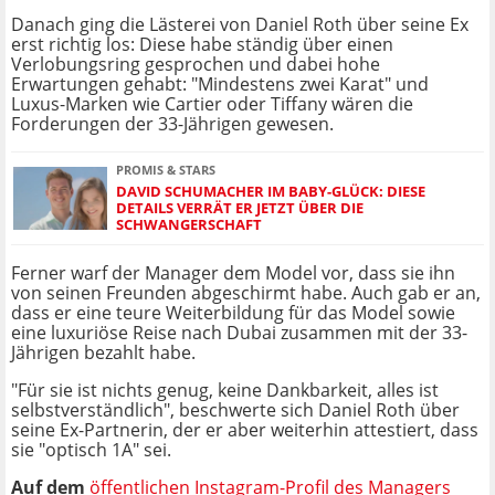
Danach ging die Lästerei von Daniel Roth über seine Ex
erst richtig los: Diese habe ständig über einen
Verlobungsring gesprochen und dabei hohe
Erwartungen gehabt: "Mindestens zwei Karat" und
Luxus-Marken wie Cartier oder Tiffany wären die
Forderungen der 33-Jährigen gewesen.
PROMIS & STARS
DAVID SCHUMACHER IM BABY-GLÜCK: DIESE
DETAILS VERRÄT ER JETZT ÜBER DIE
SCHWANGERSCHAFT
Ferner warf der Manager dem Model vor, dass sie ihn
von seinen Freunden abgeschirmt habe. Auch gab er an,
dass er eine teure Weiterbildung für das Model sowie
eine luxuriöse Reise nach Dubai zusammen mit der 33-
Jährigen bezahlt habe.
"Für sie ist nichts genug, keine Dankbarkeit, alles ist
selbstverständlich", beschwerte sich Daniel Roth über
seine Ex-Partnerin, der er aber weiterhin attestiert, dass
sie "optisch 1A" sei.
Auf dem
öffentlichen Instagram-Profil des Managers