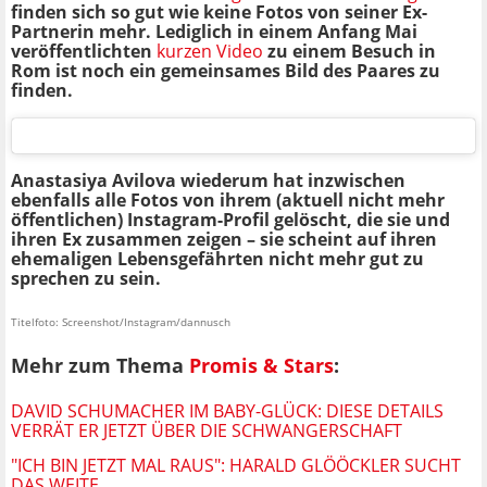
finden sich so gut wie keine Fotos von seiner Ex-
Partnerin mehr. Lediglich in einem Anfang Mai
veröffentlichten
kurzen Video
zu einem Besuch in
Rom ist noch ein gemeinsames Bild des Paares zu
finden.
Anastasiya Avilova wiederum hat inzwischen
ebenfalls alle Fotos von ihrem (aktuell nicht mehr
öffentlichen
) Instagram-Profil gelöscht, die sie und
ihren Ex zusammen zeigen – sie scheint auf ihren
ehemaligen Lebensgefährten nicht mehr gut zu
sprechen zu sein.
Titelfoto: Screenshot/Instagram/dannusch
Mehr zum Thema
Promis & Stars
:
DAVID SCHUMACHER IM BABY-GLÜCK: DIESE DETAILS
VERRÄT ER JETZT ÜBER DIE SCHWANGERSCHAFT
"ICH BIN JETZT MAL RAUS": HARALD GLÖÖCKLER SUCHT
DAS WEITE