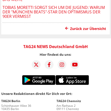
TOBIAS MORETTI SORGT SICH UM DIE JUGEND: WARUM
DER "MÜNCHEN BEATS"-STAR DEN OPTIMISMUS DER
90ER VERMISST
Zurück zur Übersicht
TAG24 NEWS Deutschland GmbH
Hier findest du uns:
Unsere Redaktionen direkt für Dich vor Ort:
TAG24 Berlin
TAG24 Chemnitz
Schönhauser Allee 36
Am Rathaus 2
10435 Berlin
09111 Chemnitz