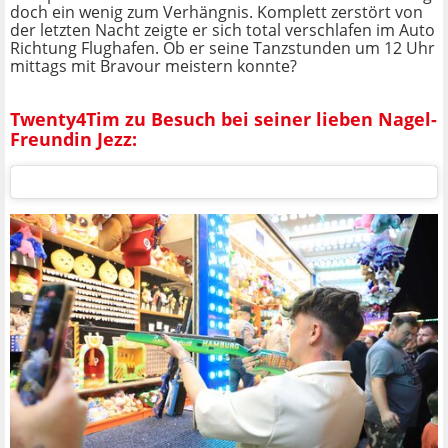
doch ein wenig zum Verhängnis. Komplett zerstört von
der letzten Nacht zeigte er sich total verschlafen im Auto
Richtung Flughafen. Ob er seine Tanzstunden um 12 Uhr
mittags mit Bravour meistern konnte?
Twenty4Tim zu Besuch bei seiner lieben Nagel-
Freundin Jezz: