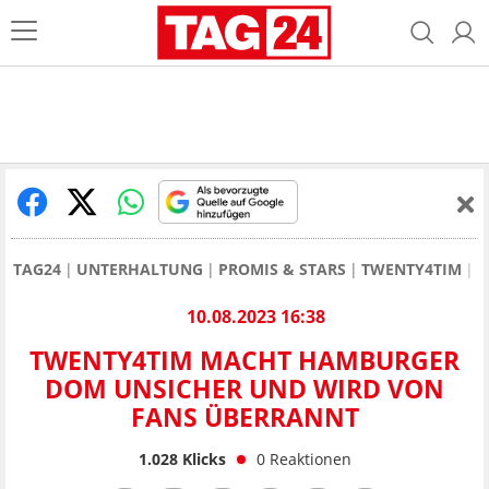
TAG24
UNTERHALTUNG
PROMIS & STARS
TWENTY4TIM
T
10.08.2023 16:38
TWENTY4TIM MACHT HAMBURGER
DOM UNSICHER UND WIRD VON
FANS ÜBERRANNT
1.028
Klicks
0
Reaktionen