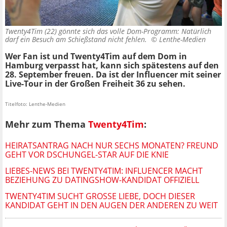
Twenty4Tim (22) gönnte sich das volle Dom-Programm: Natürlich
darf ein Besuch am Schießstand nicht fehlen. ©
Lenthe-Medien
Wer Fan ist und Twenty4Tim auf dem Dom in
Hamburg verpasst hat, kann sich spätestens auf den
28. September freuen. Da ist der Influencer mit seiner
Live-Tour in der Großen Freiheit 36 zu sehen.
Titelfoto: Lenthe-Medien
Mehr zum Thema
Twenty4Tim
:
HEIRATSANTRAG NACH NUR SECHS MONATEN? FREUND
GEHT VOR DSCHUNGEL-STAR AUF DIE KNIE
LIEBES-NEWS BEI TWENTY4TIM: INFLUENCER MACHT
BEZIEHUNG ZU DATINGSHOW-KANDIDAT OFFIZIELL
TWENTY4TIM SUCHT GROSSE LIEBE, DOCH DIESER K
ANDIDAT GEHT IN DEN AUGEN DER ANDEREN ZU WEIT