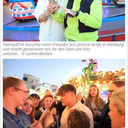
Twenty4Tim besuchte seine Freundin Jezz (Jessica Groß) in Hamburg
und macht gemeinsam mit ihr den Dom und Kiez
unsicher. ©
Lenthe-Medien