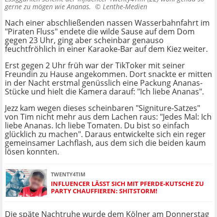
gerne zu mögen wie Ananas. ©
Lenthe-Medien
Nach einer abschließenden nassen Wasserbahnfahrt im
"Piraten Fluss" endete die wilde Sause auf dem Dom
gegen 23 Uhr, ging aber scheinbar genauso
feuchtfröhlich in einer Karaoke-Bar auf dem Kiez weiter.
Erst gegen 2 Uhr früh war der TikToker mit seiner
Freundin zu Hause angekommen. Dort snackte er mitten
in der Nacht erstmal genüsslich eine Packung Ananas-
Stücke und hielt die Kamera darauf: "Ich liebe Ananas".
Jezz kam wegen dieses scheinbaren "Signiture-Satzes"
von Tim nicht mehr aus dem Lachen raus: "Jedes Mal: Ich
liebe Ananas. Ich liebe Tomaten. Du bist so einfach
glücklich zu machen". Daraus entwickelte sich ein reger
gemeinsamer Lachflash, aus dem sich die beiden kaum
lösen konnten.
TWENTY4TIM
INFLUENCER LÄSST SICH MIT PFERDE-KUTSCHE ZU
PARTY CHAUFFIEREN: SHITSTORM!
Die späte Nachtruhe wurde dem Kölner am Donnerstag