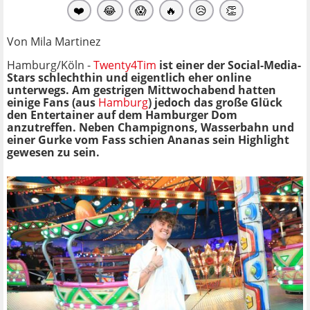
❤️
😂
😱
🔥
😥
👏
Von Mila Martinez
Hamburg/Köln -
Twenty4Tim
ist einer der Social-Media-
Stars schlechthin und eigentlich eher online
unterwegs. Am gestrigen Mittwochabend hatten
einige Fans (aus
Hamburg
) jedoch das große Glück
den Entertainer auf dem Hamburger Dom
anzutreffen. Neben Champignons, Wasserbahn und
einer Gurke vom Fass schien Ananas sein Highlight
gewesen zu sein.