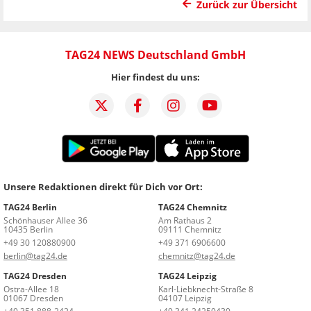
Zurück zur Übersicht
TAG24 NEWS Deutschland GmbH
Hier findest du uns:
Unsere Redaktionen direkt für Dich vor Ort:
TAG24 Berlin
TAG24 Chemnitz
Schönhauser Allee 36
Am Rathaus 2
10435 Berlin
09111 Chemnitz
+49 30 120880900
+49 371 6906600
berlin@tag24.de
chemnitz@tag24.de
TAG24 Dresden
TAG24 Leipzig
Ostra-Allee 18
Karl-Liebknecht-Straße 8
01067 Dresden
04107 Leipzig