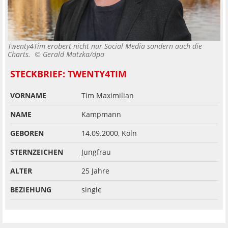
Twenty4Tim erobert nicht nur Social Media sondern auch die
Charts. ©
Gerald Matzka/dpa
STECKBRIEF: TWENTY4TIM
VORNAME
Tim Maximilian
NAME
Kampmann
GEBOREN
14.09.2000, Köln
STERNZEICHEN
Jungfrau
ALTER
25 Jahre
BEZIEHUNG
single