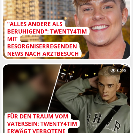
"ALLES ANDERE ALS
BERUHIGEND": TWENTY4TIM
MIT
BESORGNISERREGENDEN
NEWS NACH ARZTBESUCH
3.095
FÜR DEN TRAUM VOM
VATERSEIN: TWENTY4TIM
ERWÄGT VERBOTENE