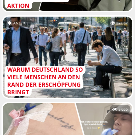
AKTION
ANZEIGE
52.057
WARUM DEUTSCHLAND SO
VIELE MENSCHEN AN DEN
RAND DER ERSCHÖPFUNG
BRINGT
3.055