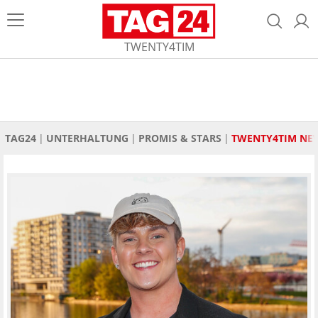
TWENTY4TIM
TAG24
UNTERHALTUNG
PROMIS & STARS
TWENTY4TIM NE