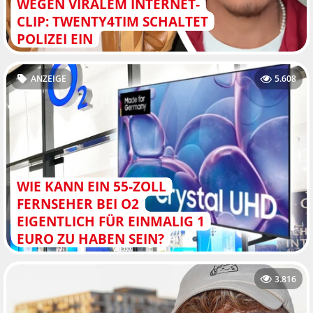
WEGEN VIRALEM INTERNET-
CLIP: TWENTY4TIM SCHALTET
POLIZEI EIN
ANZEIGE
5.608
WIE KANN EIN 55-ZOLL
FERNSEHER BEI O2
EIGENTLICH FÜR EINMALIG 1
EURO ZU HABEN SEIN?
3.816