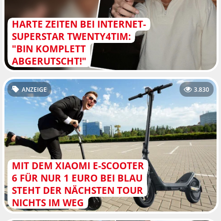
HARTE ZEITEN BEI INTERNET-
SUPERSTAR TWENTY4TIM:
"BIN KOMPLETT
ABGERUTSCHT!"
ANZEIGE
3.830
MIT DEM XIAOMI E-SCOOTER
6 FÜR NUR 1 EURO BEI BLAU
STEHT DER NÄCHSTEN TOUR
NICHTS IM WEG