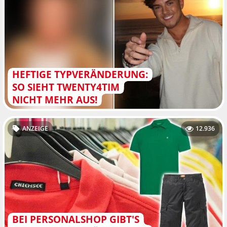
HEFTIGE TYPVERÄNDERUNG:
SO SIEHT TWENTY4TIM
NICHT MEHR AUS!
ANZEIGE
12.936
BEI PERSONALSHOP GIBT'S