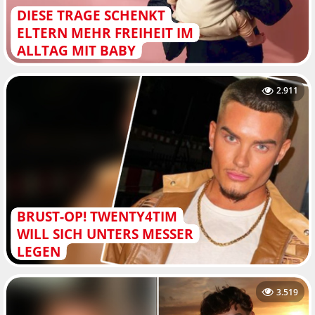
DIESE TRAGE SCHENKT
ELTERN MEHR FREIHEIT IM
ALLTAG MIT BABY
2.911
BRUST-OP! TWENTY4TIM
WILL SICH UNTERS MESSER
LEGEN
3.519