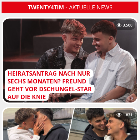
TWENTY4TIM
- AKTUELLE NEWS
3.500
HEIRATSANTRAG NACH NUR
SECHS MONATEN? FREUND
GEHT VOR DSCHUNGEL-STAR
AUF DIE KNIE
1.831