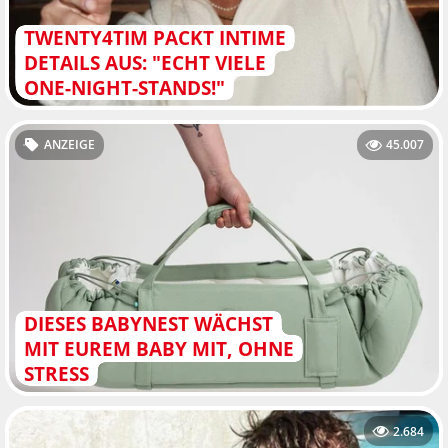
TWENTY4TIM PACKT INTIME
DETAILS AUS: "ECHT VIELE
ONE-NIGHT-STANDS!"
ANZEIGE
45.007
DIESES BABYNEST WÄCHST
MIT EUREM BABY MIT, OHNE
STRESS
2.684