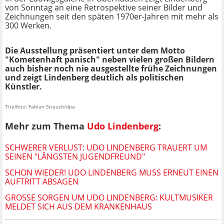
von Sonntag an eine Retrospektive seiner Bilder und
Zeichnungen seit den späten 1970er-Jahren mit mehr als
300 Werken.
Die Ausstellung präsentiert unter dem Motto
"Kometenhaft panisch" neben vielen großen Bildern
auch bisher noch nie ausgestellte frühe Zeichnungen
und zeigt Lindenberg deutlich als politischen
Künstler.
Titelfoto: Fabian Strauch/dpa
Mehr zum Thema
Udo Lindenberg
:
SCHWERER VERLUST: UDO LINDENBERG TRAUERT UM
SEINEN "LÄNGSTEN JUGENDFREUND"
SCHON WIEDER! UDO LINDENBERG MUSS ERNEUT EINEN
AUFTRITT ABSAGEN
GROSSE SORGEN UM UDO LINDENBERG: KULTMUSIKER M
ELDET SICH AUS DEM KRANKENHAUS