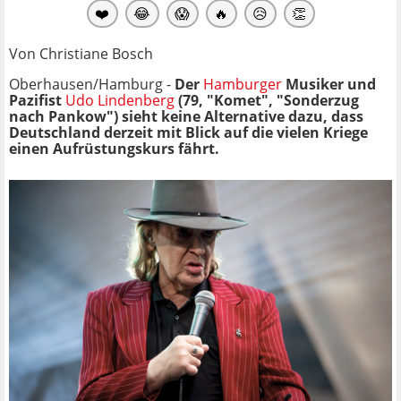
❤️
😂
😱
🔥
😥
👏
Von Christiane Bosch
Oberhausen/Hamburg -
Der
Hamburger
Musiker und
Pazifist
Udo Lindenberg
(79, "Komet", "Sonderzug
nach Pankow") sieht keine Alternative dazu, dass
Deutschland derzeit mit Blick auf die vielen Kriege
einen Aufrüstungskurs fährt.