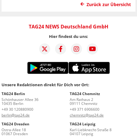
Zurück zur Übersicht
TAG24 NEWS Deutschland GmbH
Hier findest du uns:
Unsere Redaktionen direkt für Dich vor Ort:
TAG24 Berlin
TAG24 Chemnitz
Schönhauser Allee 36
Am Rathaus 2
10435 Berlin
09111 Chemnitz
+49 30 120880900
+49 371 6906600
berlin@tag24.de
chemnitz@tag24.de
TAG24 Dresden
TAG24 Leipzig
Ostra-Allee 18
Karl-Liebknecht-Straße 8
01067 Dresden
04107 Leipzig