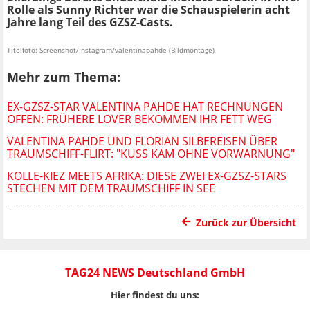
Rolle als Sunny Richter war die Schauspielerin acht
Jahre lang Teil des GZSZ-Casts.
Titelfoto: Screenshot/Instagram/valentinapahde (Bildmontage)
Mehr zum Thema:
EX-GZSZ-STAR VALENTINA PAHDE HAT RECHNUNGEN
OFFEN: FRÜHERE LOVER BEKOMMEN IHR FETT WEG
VALENTINA PAHDE UND FLORIAN SILBEREISEN ÜBER
TRAUMSCHIFF-FLIRT: "KUSS KAM OHNE VORWARNUNG"
KOLLE-KIEZ MEETS AFRIKA: DIESE ZWEI EX-GZSZ-STARS
STECHEN MIT DEM TRAUMSCHIFF IN SEE
Zurück zur Übersicht
TAG24 NEWS Deutschland GmbH
Hier findest du uns: