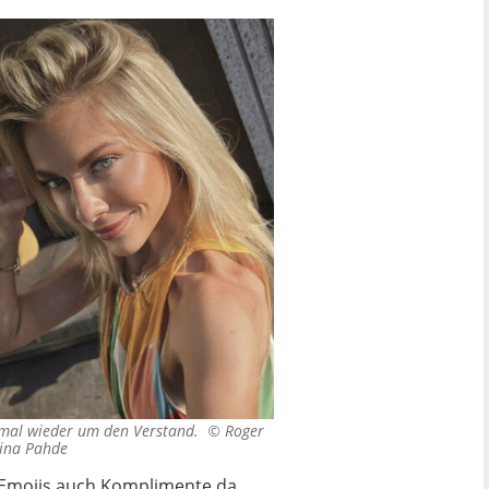
s mal wieder um den Verstand. ©
Roger
tina Pahde
-Emojis auch Komplimente da.