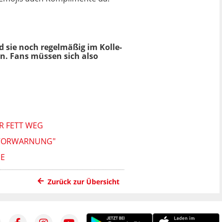
 sie noch regelmäßig im Kolle-
an. Fans müssen sich also
R FETT WEG
E VORWARNUNG"
EE
Zurück zur Übersicht