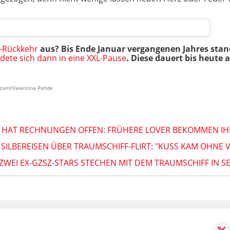
-Rückkehr
aus? Bis Ende Januar vergangenen Jahres stand
dete sich dann in eine XXL-Pause
. Diese dauert bis heute 
agram/Valentina Pahde
E HAT RECHNUNGEN OFFEN: FRÜHERE LOVER BEKOMMEN IH
 SILBEREISEN ÜBER TRAUMSCHIFF-FLIRT: "KUSS KAM OHN
E ZWEI EX-GZSZ-STARS STECHEN MIT DEM TRAUMSCHIFF IN S