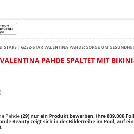
& STARS
GZSZ-STAR VALENTINA PAHDE: SORGE UM GESUNDHE
VALENTINA PAHDE SPALTET MIT BIKINI
ina Pahde
(29) nur ein Produkt bewerben, ihre 809.000 Fo
onde Beauty zeigt sich in der Bilderreihe im Pool, auf e
i.