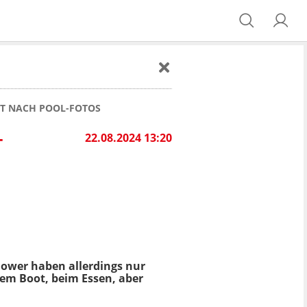
IT NACH POOL-FOTOS
-
22.08.2024 13:20
llower haben allerdings nur
inem Boot, beim Essen, aber