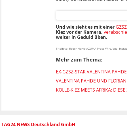
Und wie sieht es mit einer
GZSZ
Kiez vor der Kamera,
verabschie
weiter in Geduld üben.
Titelfoto: Roger Harvey/ZUMA Press Wire/dpa, Inst
Mehr zum Thema:
EX-GZSZ-STAR VALENTINA PAHD
VALENTINA PAHDE UND FLORIAN
KOLLE-KIEZ MEETS AFRIKA: DIES
TAG24 NEWS Deutschland GmbH