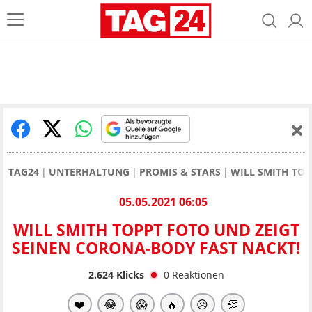
TAG24
UNTERHALTUNG
PROMIS & STARS
WILL SMITH TOP
05.05.2021 06:05
WILL SMITH TOPPT FOTO UND ZEIGT
SEINEN CORONA-BODY FAST NACKT!
2.624
Klicks
0
Reaktionen
❤️
😂
😱
🔥
😥
👏