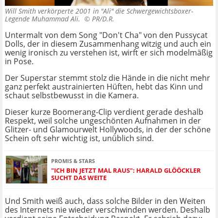
Will Smith verkörperte 2001 in "Ali" die Schwergewichtsboxer-
Legende Muhammad Ali. ©
PR/D.R.
Untermalt von dem Song "Don't Cha" von den Pussycat
Dolls, der in diesem Zusammenhang witzig und auch ein
wenig ironisch zu verstehen ist, wirft er sich modelmäßig
in Pose.
Der Superstar stemmt stolz die Hände in die nicht mehr
ganz perfekt austrainierten Hüften, hebt das Kinn und
schaut selbstbewusst in die Kamera.
Dieser kurze Boomerang-Clip verdient gerade deshalb
Respekt, weil solche ungeschönten Aufnahmen in der
Glitzer- und Glamourwelt Hollywoods, in der der schöne
Schein oft sehr wichtig ist, unüblich sind.
PROMIS & STARS
"ICH BIN JETZT MAL RAUS": HARALD GLÖÖCKLER
SUCHT DAS WEITE
Und Smith weiß auch, dass solche Bilder in den Weiten
des Internets nie wieder verschwinden werden. Deshalb