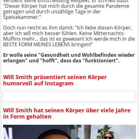
verdient seine Entscheidung Respekt. Er schrieb dazu:
"Dieser Körper hat mich durch die gesamte Pandemie
getragen und durch unzählige Tage in der
Speisekammer."
Doch nun reicht es ihm damit: "Ich liebe diesen Körper,
aber ich will mich besser fühlen. Keine Mitternachts-
Muffins mehr... das ist es gewesen! Ich werde mich in die
BESTE FORM MEINES LEBENS bringen!"
Er wolle seine "Gesundheit und Wohlbefinden wieder
erlangen" und "hofft", dass das "funktioniert".
Will Smith präsentiert seinen Körper
humorvoll auf Instagram
Will Smith hat seinen Körper über viele Jahre
in Form gehalten