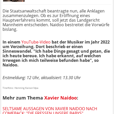
Die Staatsanwaltschaft beantragte nun, alle Anklagen
zusammenzulegen. Ob es zur Eröffnung eines
Hauptverfahrens kommt, soll jetzt das Landgericht
Mannheim entscheiden. Naidoo bestreitet die Vorwürfe
bislang.
In einem
YouTube-Video
bat der Musiker im Jahr 2022
um Verzeihung. Dort beschrieb er einen
Sinneswandel. "Ich habe Dinge gesagt und getan, die
ich heute bereue. Ich habe erkannt, auf welchen
Irrwegen ich mich teilweise befunden habe", so
Naidoo.
Erstmeldung: 12 Uhr, aktualisiert: 13.30 Uhr
Titelfoto: Henning Kaiser/dpa
Mehr zum Thema
Xavier Naidoo
:
SELTSAME AUSSAGEN VON XAVIER NAIDOO NACH
COMEBACK: "DIE FRESSEN UNSERE BABYS"