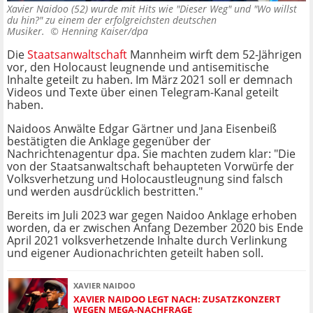
Xavier Naidoo (52) wurde mit Hits wie "Dieser Weg" und "Wo willst
du hin?" zu einem der erfolgreichsten deutschen
Musiker. ©
Henning Kaiser/dpa
Die
Staatsanwaltschaft
Mannheim wirft dem 52-Jährigen
vor, den Holocaust leugnende und antisemitische
Inhalte geteilt zu haben. Im März 2021 soll er demnach
Videos und Texte über einen Telegram-Kanal geteilt
haben.
Naidoos Anwälte Edgar Gärtner und Jana Eisenbeiß
bestätigten die Anklage gegenüber der
Nachrichtenagentur dpa. Sie machten zudem klar: "Die
von der Staatsanwaltschaft behaupteten Vorwürfe der
Volksverhetzung und Holocaustleugnung sind falsch
und werden ausdrücklich bestritten."
Bereits im Juli 2023 war gegen Naidoo Anklage erhoben
worden, da er zwischen Anfang Dezember 2020 bis Ende
April 2021 volksverhetzende Inhalte durch Verlinkung
und eigener Audionachrichten geteilt haben soll.
XAVIER NAIDOO
XAVIER NAIDOO LEGT NACH: ZUSATZKONZERT
WEGEN MEGA-NACHFRAGE