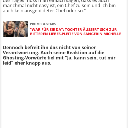
des Tages muss man einfach sagen, dass es auch
manchmal nicht easy ist, ein Chef zu sein und ich bin
auch kein ausgebildeter Chef oder so."
PROMIS & STARS
"WAR FÜR SIE DA": TOCHTER ÄUSSERT SICH ZUR B
ITTEREN LIEBES-PLEITE VON SÄNGERIN MICHELLE
Dennoch befreit ihn das nicht von seiner
Verantwortung. Auch seine Reaktion auf die
Ghosting-Vorwürfe fiel mit "Ja, kann sein, tut mir
leid" eher knapp aus.