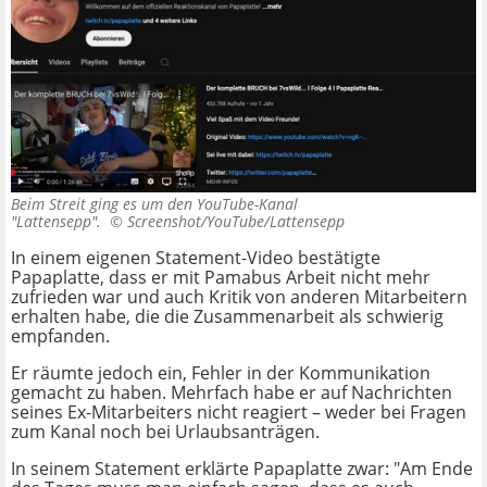
Beim Streit ging es um den YouTube-Kanal
"Lattensepp". ©
Screenshot/YouTube/Lattensepp
In einem eigenen Statement-Video bestätigte
Papaplatte, dass er mit Pamabus Arbeit nicht mehr
zufrieden war und auch Kritik von anderen Mitarbeitern
erhalten habe, die die Zusammenarbeit als schwierig
empfanden.
Er räumte jedoch ein, Fehler in der Kommunikation
gemacht zu haben. Mehrfach habe er auf Nachrichten
seines Ex-Mitarbeiters nicht reagiert – weder bei Fragen
zum Kanal noch bei Urlaubsanträgen.
In seinem Statement erklärte Papaplatte zwar: "Am Ende