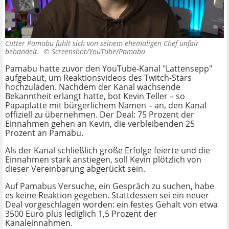
Cutter Pamabu fühlt sich von seinem ehemaligen Chef unfair
behandelt. ©
Screenshot/YouTube/Pamabu
Pamabu hatte zuvor den YouTube-Kanal "Lattensepp"
aufgebaut, um Reaktionsvideos des Twitch-Stars
hochzuladen. Nachdem der Kanal wachsende
Bekanntheit erlangt hatte, bot Kevin Teller – so
Papaplatte mit bürgerlichem Namen – an, den Kanal
offiziell zu übernehmen. Der Deal: 75 Prozent der
Einnahmen gehen an Kevin, die verbleibenden 25
Prozent an Pamabu.
Als der Kanal schließlich große Erfolge feierte und die
Einnahmen stark anstiegen, soll Kevin plötzlich von
dieser Vereinbarung abgerückt sein.
Auf Pamabus Versuche, ein Gespräch zu suchen, habe
es keine Reaktion gegeben. Stattdessen sei ein neuer
Deal vorgeschlagen worden: ein festes Gehalt von etwa
3500 Euro plus lediglich 1,5 Prozent der
Kanaleinnahmen.