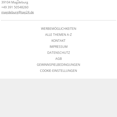
39104 Magdeburg
+49 391 50548260
magdeburg@tag24.de
WERBEMÖGLICHKEITEN
ALLE THEMEN A-Z
KONTAKT
IMPRESSUM
DATENSCHUTZ
AGB
GEWINNSPIELBEDINGUNGEN
COOKIE-EINSTELLUNGEN