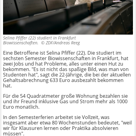
Selina Pfiffer (22) studiert in Frankfurt
Biowissenschaften. ©
ZDF/Andreas Reeg
Eine Betroffene ist Selina Pfiffer (22). Die studiert im
sechsten Semester Biowissenschaften in Frankfurt, hat
zwei Jobs und hat Probleme, alles unter einen Hut zu
bekommen. "Es ist nicht das spaßige Bild, was man von
Studenten hat", sagt die 22-Jährige, die bei der aktuellen
Gehaltsabrechnung 633 Euro ausbezahlt bekommen
hat.
Für die 54 Quadratmeter große Wohnung bezahlen sie
und ihr Freund inklusive Gas und Strom mehr als 1000
Euro monatlich.
In den Semesterferien arbeitet sie Vollzeit, was
insgesamt aber etwa 80 Wochenstunden bedeutet, "weil
wir für Klausuren lernen oder Praktika absolvieren
müssen".