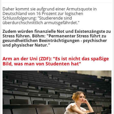
Daher kommt sie aufgrund einer Armutsquote in
Deutschland von 16 Prozent zur logischen
Schlussfolgerung: "Studierende sind
überdurchschnittlich armutsgefährdet."
Zudem würden finanzielle Not und Existenzängste zu
Stress führen. Böhm: "Permanenter Stress führt zu
gesundheitlichen Beeinträchtigungen - psychischer
und physischer Natur."
Arm an der Uni (ZDF): "Es ist nicht das spaßige
Bild, was man von Studenten hat"