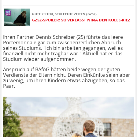
GUTE ZEITEN, SCHLECHTE ZEITEN (GZSZ)
GZSZ-SPOILER: SO VERLÄSST NINA DEN KOLLE-KIEZ
Ihren Partner Dennis Schreiber (25) führte das leere
Portemonnaie gar zum zwischenzeitlichen Abbruch
seines Studiums. "Ich bin arbeiten gegangen, weil es
finanziell nicht mehr tragbar war." Aktuell hat er das
Studium wieder aufgenommen.
Anspruch auf BAföG hätten beide wegen der guten
Verdienste der Eltern nicht. Deren Einkünfte seien aber
zu wenig, um ihren Kindern etwas abzugeben, so das
Paar.