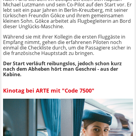
Michael Lutzmann und sein Co-Pilot auf den Start vor. Er
lebt seit ein paar Jahren in Berlin-Kreuzberg, mit seiner
türkischen Freundin Gökce und ihrem gemeinsamen
kleinen Sohn. Gökce arbeitet als Flugbegleiterin an Bord
dieser Unglücks-Maschine.
Während sie mit ihrer Kollegin die ersten Fluggäste in
Empfang nimmt, gehen die erfahrenen Piloten noch
einmal die Checkliste durch, um die Passagiere sicher in
die französische Hauptstadt zu bringen.
Der Start verläuft reibungslos, jedoch schon kurz
nach dem Abheben hört man Geschrei - aus der
Kabine.
Kinotag bei ARTE mit "Code 7500"