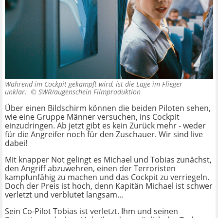
Während im Cockpit gekämpft wird, ist die Lage im Flieger
unklar. ©
SWR/augenschein Filmproduktion
Über einen Bildschirm können die beiden Piloten sehen,
wie eine Gruppe Männer versuchen, ins Cockpit
einzudringen. Ab jetzt gibt es kein Zurück mehr - weder
für die Angreifer noch für den Zuschauer. Wir sind live
dabei!
Mit knapper Not gelingt es Michael und Tobias zunächst,
den Angriff abzuwehren, einen der Terroristen
kampfunfähig zu machen und das Cockpit zu verriegeln.
Doch der Preis ist hoch, denn Kapitän Michael ist schwer
verletzt und verblutet langsam...
Sein Co-Pilot Tobias ist verletzt. Ihm und seinen