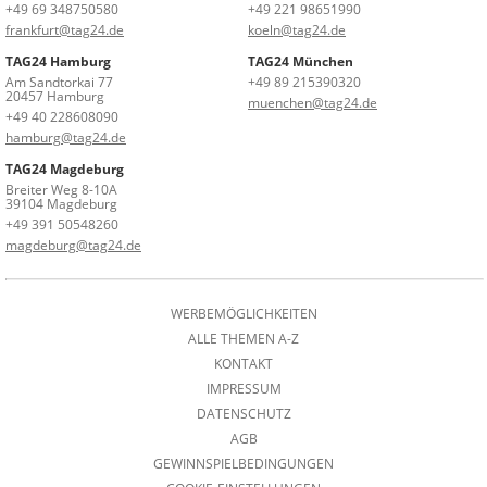
+49 69 348750580
+49 221 98651990
frankfurt@tag24.de
koeln@tag24.de
TAG24 Hamburg
TAG24 München
Am Sandtorkai 77
+49 89 215390320
20457 Hamburg
muenchen@tag24.de
+49 40 228608090
hamburg@tag24.de
TAG24 Magdeburg
Breiter Weg 8-10A
39104 Magdeburg
+49 391 50548260
magdeburg@tag24.de
WERBEMÖGLICHKEITEN
ALLE THEMEN A-Z
KONTAKT
IMPRESSUM
DATENSCHUTZ
AGB
GEWINNSPIELBEDINGUNGEN