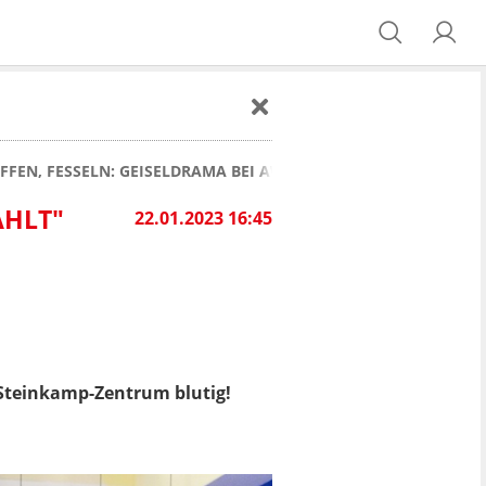
FFEN, FESSELN: GEISELDRAMA BEI AWZ
ÄHLT"
22.01.2023 16:45
 Steinkamp-Zentrum blutig!