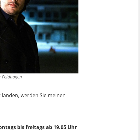
a Feldhagen
ft landen, werden Sie meinen
ntags bis freitags ab 19.05 Uhr