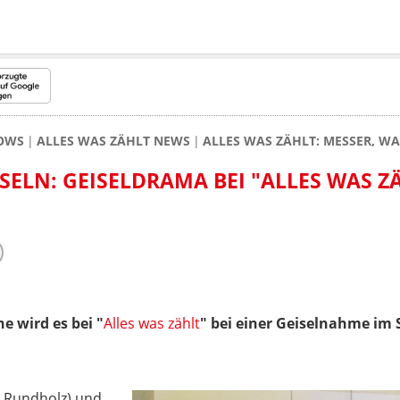
HOWS
ALLES WAS ZÄHLT NEWS
ALLES WAS ZÄHLT: MESSER, WA
SELN: GEISELDRAMA BEI "ALLES WAS Z
 wird es bei "
Alles was zählt
" bei einer Geiselnahme im
m Rundholz) und