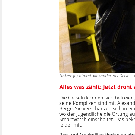
Holzer (l.) nimmt Alexander als Geisel
Alles was zählt: Jetzt droh
Die Geiseln können sich befreien
seine Komplizen sind mit Alexand
Berge. Sie verschanzen sich in e
wo der Jugendliche die Ortung au
Smartwatch einschaltet. Das be
leider mit.