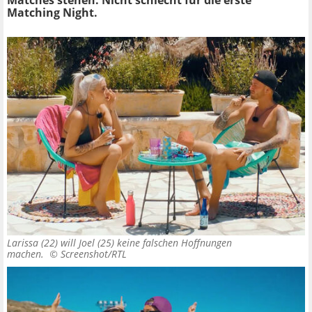
Matches stehen. Nicht schlecht für die erste
Matching Night.
Larissa (22) will Joel (25) keine falschen Hoffnungen
machen. ©
Screenshot/RTL