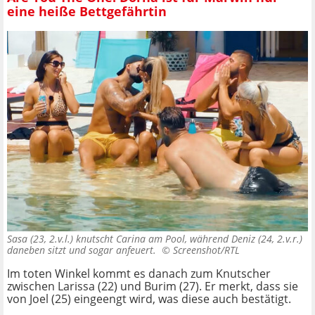
eine heiße Bettgefährtin
Sasa (23, 2.v.l.) knutscht Carina am Pool, während Deniz (24, 2.v.r.)
daneben sitzt und sogar anfeuert. ©
Screenshot/RTL
Im toten Winkel kommt es danach zum Knutscher
zwischen Larissa (22) und Burim (27). Er merkt, dass sie
von Joel (25) eingeengt wird, was diese auch bestätigt.