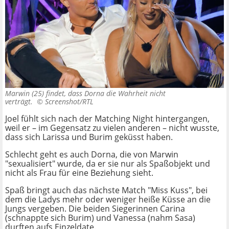
Marwin (25) findet, dass Dorna die Wahrheit nicht
verträgt. ©
Screenshot/RTL
Joel fühlt sich nach der Matching Night hintergangen,
weil er – im Gegensatz zu vielen anderen – nicht wusste,
dass sich Larissa und Burim geküsst haben.
Schlecht geht es auch Dorna, die von Marwin
"sexualisiert" wurde, da er sie nur als Spaßobjekt und
nicht als Frau für eine Beziehung sieht.
Spaß bringt auch das nächste Match "Miss Kuss", bei
dem die Ladys mehr oder weniger heiße Küsse an die
Jungs vergeben. Die beiden Siegerinnen Carina
(schnappte sich Burim) und Vanessa (nahm Sasa)
durften aufs Einzeldate.