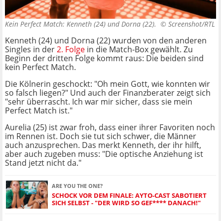
Kein Perfect Match: Kenneth (24) und Dorna (22). ©
Screenshot/RTL
Kenneth (24) und Dorna (22) wurden von den anderen
Singles in der
2. Folge
in die Match-Box gewählt. Zu
Beginn der dritten Folge kommt raus: Die beiden sind
kein Perfect Match.
Die Kölnerin geschockt: "Oh mein Gott, wie konnten wir
so falsch liegen?" Und auch der Finanzberater zeigt sich
"sehr überrascht. Ich war mir sicher, dass sie mein
Perfect Match ist."
Aurelia (25) ist zwar froh, dass einer ihrer Favoriten noch
im Rennen ist. Doch sie tut sich schwer, die Männer
auch anzusprechen. Das merkt Kenneth, der ihr hilft,
aber auch zugeben muss: "Die optische Anziehung ist
Stand jetzt nicht da."
ARE YOU THE ONE?
SCHOCK VOR DEM FINALE: AYTO-CAST SABOTIERT
SICH SELBST - "DER WIRD SO GEF**** DANACH!"