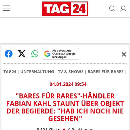
TAG24
UNTERHALTUNG
TV & SHOWS
BARES FÜR RARES
04.01.2024 09:54
"BARES FÜR RARES"-HÄNDLER
FABIAN KAHL STAUNT ÜBER OBJEKT
DER BEGIERDE: "HAB ICH NOCH NIE
GESEHEN"
3.521
Klicks
0
Reaktionen