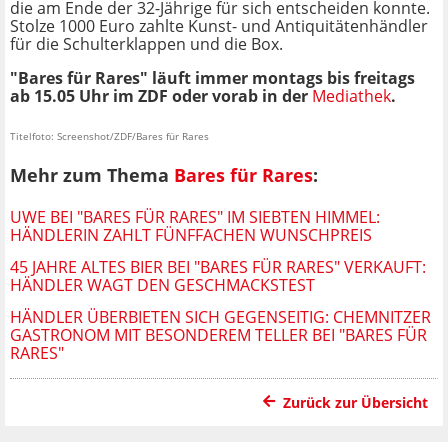
die am Ende der 32-Jährige für sich entscheiden konnte.
Stolze 1000 Euro zahlte Kunst- und Antiquitätenhändler
für die Schulterklappen und die Box.
"Bares für Rares" läuft immer montags bis freitags
ab 15.05 Uhr im ZDF oder vorab in der
Mediathek
.
Titelfoto: Screenshot/ZDF/Bares für Rares
Mehr zum Thema
Bares für Rares
:
UWE BEI "BARES FÜR RARES" IM SIEBTEN HIMMEL:
HÄNDLERIN ZAHLT FÜNFFACHEN WUNSCHPREIS
45 JAHRE ALTES BIER BEI "BARES FÜR RARES" VERKAUFT:
HÄNDLER WAGT DEN GESCHMACKSTEST
HÄNDLER ÜBERBIETEN SICH GEGENSEITIG: CHEMNITZER
GASTRONOM MIT BESONDEREM TELLER BEI "BARES FÜR
RARES"
Zurück zur Übersicht