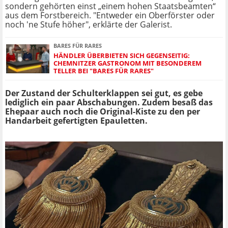
sondern gehörten einst „einem hohen Staatsbeamten“
aus dem Forstbereich. "Entweder ein Oberförster oder
noch 'ne Stufe höher", erklärte der Galerist.
BARES FÜR RARES
HÄNDLER ÜBERBIETEN SICH GEGENSEITIG:
CHEMNITZER GASTRONOM MIT BESONDEREM
TELLER BEI "BARES FÜR RARES"
Der Zustand der Schulterklappen sei gut, es gebe
lediglich ein paar Abschabungen. Zudem besaß das
Ehepaar auch noch die Original-Kiste zu den per
Handarbeit gefertigten Epauletten.