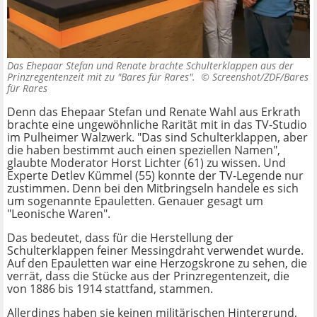
Das Ehepaar Stefan und Renate brachte Schulterklappen aus der
Prinzregentenzeit mit zu "Bares für Rares". ©
Screenshot/ZDF/Bares
für Rares
Denn das Ehepaar Stefan und Renate Wahl aus Erkrath
brachte eine ungewöhnliche Rarität mit in das TV-Studio
im Pulheimer Walzwerk. "Das sind Schulterklappen, aber
die haben bestimmt auch einen speziellen Namen",
glaubte Moderator Horst Lichter (61) zu wissen. Und
Experte Detlev Kümmel (55) konnte der TV-Legende nur
zustimmen. Denn bei den Mitbringseln handele es sich
um sogenannte Epauletten. Genauer gesagt um
"Leonische Waren".
Das bedeutet, dass für die Herstellung der
Schulterklappen feiner Messingdraht verwendet wurde.
Auf den Epauletten war eine Herzogskrone zu sehen, die
verrät, dass die Stücke aus der Prinzregentenzeit, die
von 1886 bis 1914 stattfand, stammen.
Allerdings haben sie keinen militärischen Hintergrund,