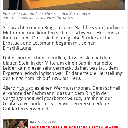
Patrick Lessmann (r.) stellte sich den Zuschauern
vor. ©
Screenshot/ZDF/Bares für Rares
Sie brachten einen Ring aus dem Nachlass von Joachims
Mutter mit und konnten sich nur schweren Herzens von
ihm trennen. Doch sie hielten große Stücke auf ihr
Erbstück und Lessmann begann mit seiner
Einschätzung.
Dabei wurde schnell deutlich, dass es sich bei dem
blauen Stein in der Mitte um einen Saphir handelte.
Leider kam dieser sehr vermackt daher, was laut dem
Experten jedoch logisch war. Er datierte die Herstellung
des Rings nämlich auf 1890 bis 1910.
Allerdings gab es einen Wermutstropfen. Denn schnell
erkannte der Fachmann, dass an dem Ring in der
Vergangenheit viel gearbeitet wurde, um ihn in der
Größe zu verändern. Dabei wurden verschiedene
Goldarten verwendet.
BARES FÜR RARES
UWE BEI "BARES FÜR RARES" IM SIEBTEN HIMMEL: