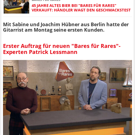
45 JAHRE ALTES BIER BEI "BARES FÜR RARES"
VERKAUFT: HÄNDLER WAGT DEN GESCHMACKSTEST
Mit Sabine und Joachim Hübner aus Berlin hatte der
Gitarrist am Montag seine ersten Kunden.
Erster Auftrag für neuen "Bares für Rares"-
Experten Patrick Lessmann