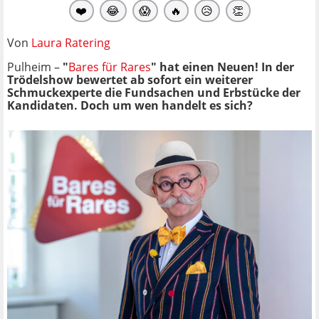
❤️
😂
😱
🔥
😥
👏
Von
Laura Ratering
Pulheim –
"
Bares für Rares
" hat einen Neuen! In der
Trödelshow bewertet ab sofort ein weiterer
Schmuckexperte die Fundsachen und Erbstücke der
Kandidaten. Doch um wen handelt es sich?