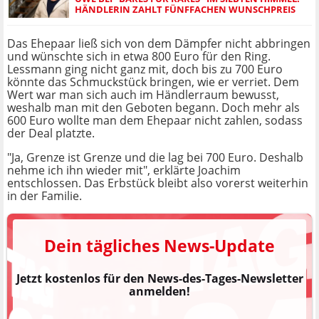
HÄNDLERIN ZAHLT FÜNFFACHEN WUNSCHPREIS
Das Ehepaar ließ sich von dem Dämpfer nicht abbringen
und wünschte sich in etwa 800 Euro für den Ring.
Lessmann ging nicht ganz mit, doch bis zu 700 Euro
könnte das Schmuckstück bringen, wie er verriet. Dem
Wert war man sich auch im Händlerraum bewusst,
weshalb man mit den Geboten begann. Doch mehr als
600 Euro wollte man dem Ehepaar nicht zahlen, sodass
der Deal platzte.
"Ja, Grenze ist Grenze und die lag bei 700 Euro. Deshalb
nehme ich ihn wieder mit", erklärte Joachim
entschlossen. Das Erbstück bleibt also vorerst weiterhin
in der Familie.
Dein tägliches News-Update
Jetzt kostenlos für den News-des-Tages-Newsletter
anmelden!