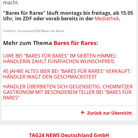
macht.
"Bares für Rares" läuft montags bis freitags, ab 15.05
Uhr, im ZDF oder vorab bereits in der
Mediathek
.
Titelfoto: Screenshot/ZDF/Bares für Rares
Mehr zum Thema
Bares für Rares
:
UWE BEI "BARES FÜR RARES" IM SIEBTEN HIMMEL:
HÄNDLERIN ZAHLT FÜNFFACHEN WUNSCHPREIS
45 JAHRE ALTES BIER BEI "BARES FÜR RARES" VERKAUFT:
HÄNDLER WAGT DEN GESCHMACKSTEST
HÄNDLER ÜBERBIETEN SICH GEGENSEITIG: CHEMNITZER
GASTRONOM MIT BESONDEREM TELLER BEI "BARES FÜR
RARES"
Zurück zur Übersicht
TAG24 NEWS Deutschland GmbH