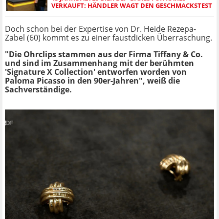
VERKAUFT: HÄNDLER WAGT DEN GESCHMACKSTEST
Doch schon bei der Expertise von Dr. Heide Rezepa-
Zabel (60) kommt es zu einer faustdicken Überraschung.
"Die Ohrclips stammen aus der Firma Tiffany & Co.
und sind im Zusammenhang mit der berühmten
'Signature X Collection' entworfen worden von
Paloma Picasso in den 90er-Jahren", weiß die
Sachverständige.