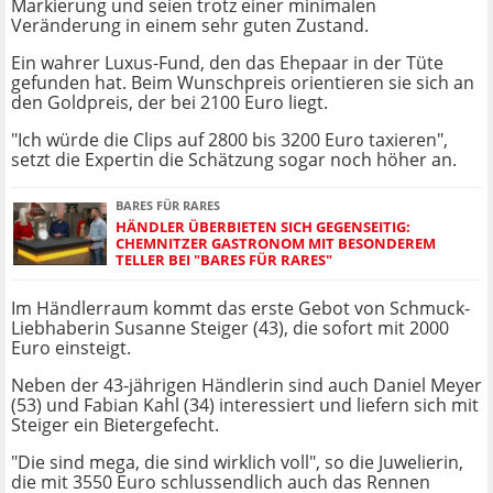
Markierung und seien trotz einer minimalen
Veränderung in einem sehr guten Zustand.
Ein wahrer Luxus-Fund, den das Ehepaar in der Tüte
gefunden hat. Beim Wunschpreis orientieren sie sich an
den Goldpreis, der bei 2100 Euro liegt.
"Ich würde die Clips auf 2800 bis 3200 Euro taxieren",
setzt die Expertin die Schätzung sogar noch höher an.
BARES FÜR RARES
HÄNDLER ÜBERBIETEN SICH GEGENSEITIG:
CHEMNITZER GASTRONOM MIT BESONDEREM
TELLER BEI "BARES FÜR RARES"
Im Händlerraum kommt das erste Gebot von Schmuck-
Liebhaberin Susanne Steiger (43), die sofort mit 2000
Euro einsteigt.
Neben der 43-jährigen Händlerin sind auch Daniel Meyer
(53) und Fabian Kahl (34) interessiert und liefern sich mit
Steiger ein Bietergefecht.
"Die sind mega, die sind wirklich voll", so die Juwelierin,
die mit 3550 Euro schlussendlich auch das Rennen