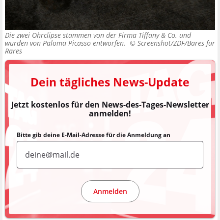
Die zwei Ohrclipse stammen von der Firma Tiffany & Co. und
wurden von Paloma Picasso entworfen. ©
Screenshot/ZDF/Bares für
Rares
Dein tägliches News-Update
Jetzt kostenlos für den News-des-Tages-Newsletter
anmelden!
Bitte gib deine E-Mail-Adresse für die Anmeldung an
Anmelden