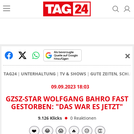
TAG24
UNTERHALTUNG
TV & SHOWS
GUTE ZEITEN, SCHLE
09.09.2023 18:03
GZSZ-STAR WOLFGANG BAHRO FAST
GESTORBEN: "DAS WAR ES JETZT"
9.126
Klicks
0
Reaktionen
❤️
😂
😱
🔥
😥
👏