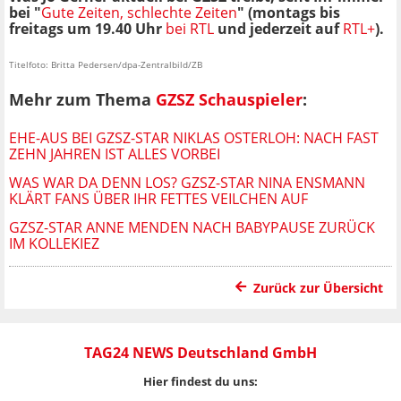
bei "
Gute Zeiten, schlechte Zeiten
"
(montags bis
freitags um 19.40 Uhr
bei RTL
und jederzeit auf
RTL+
).
Titelfoto: Britta Pedersen/dpa-Zentralbild/ZB
Mehr zum Thema
GZSZ Schauspieler
:
EHE-AUS BEI GZSZ-STAR NIKLAS OSTERLOH: NACH FAST
ZEHN JAHREN IST ALLES VORBEI
WAS WAR DA DENN LOS? GZSZ-STAR NINA ENSMANN
KLÄRT FANS ÜBER IHR FETTES VEILCHEN AUF
GZSZ-STAR ANNE MENDEN NACH BABYPAUSE ZURÜCK
IM KOLLEKIEZ
Zurück zur Übersicht
TAG24 NEWS Deutschland GmbH
Hier findest du uns: