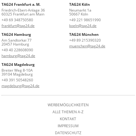
TAG24 Frankfurt a. M.
TAG24 Köln
Friedrich-Ebert-Anlage 36
Neumarkt 1a
60325 Frankfurt am Main
50667 Köln
+49 69 348750580
+49 221 98651990
frankfurt@tag24.de
koeln@tag24.de
TAG24 Hamburg
TAG24 München
Am Sandtorkai 77
+49 89 215390320
20457 Hamburg
muenchen@tag24.de
+49 40 228608090
hamburg@tag24.de
TAG24 Magdeburg
Breiter Weg 8-10A
39104 Magdeburg
+49 391 50548260
magdeburg@tag24.de
WERBEMÖGLICHKEITEN
ALLE THEMEN A-Z
KONTAKT
IMPRESSUM
DATENSCHUTZ