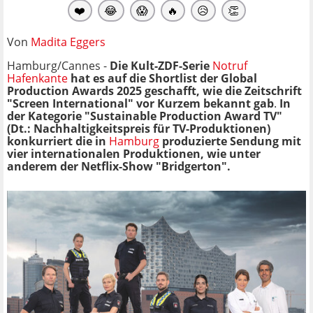
❤️
😂
😱
🔥
😥
👏
Von
Madita Eggers
Hamburg/Cannes -
Die Kult-ZDF-Serie
Notruf
Hafenkante
hat es auf die Shortlist der Global
Production Awards 2025 geschafft, wie die Zeitschrift
"Screen International" vor Kurzem bekannt gab
.
In
der Kategorie "Sustainable Production Award TV"
(Dt.: Nachhaltigkeitspreis für TV-Produktionen)
konkurriert die in
Hamburg
produzierte Sendung mit
vier internationalen Produktionen, wie unter
anderem der Netflix-Show "Bridgerton".