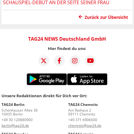
CHAUSPIEL-DEBÜT AN DER SEITE SEINER FRAU
Zurück zur Übersicht
TAG24 NEWS Deutschland GmbH
Hier findest du uns:
Unsere Redaktionen direkt für Dich vor Ort:
TAG24 Berlin
TAG24 Chemnitz
Schönhauser Allee 36
Am Rathaus 2
10435 Berlin
09111 Chemnitz
+49 30 120880900
+49 371 6906600
berlin@tag24.de
chemnitz@tag24.de