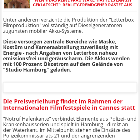
GEKLATSCHT": REALITY-FREMDGEHER RASTET AUS
Unter anderem verzichte die Produktion der "Letterbox
Filmproduktion" vollständig auf Dieselgeneratoren
zugunsten mobiler Akku-Systeme.
Diese versorgen zentrale Bereiche wie Maske,
Kostüm und Kameraabteilung zuverlässig mit
Energie - nach Angaben von Letterbox nahezu
emissionsfrei und geräuscharm. Die Akkus werden
mit 100 Prozent Ökostrom auf dem Gelände von
"Studio Hamburg" geladen.
Die Preisverleihung findet im Rahmen der
Internationalen Filmfestspiele in Cannes statt
"Notruf Hafenkante" verbindet Elemente aus Polizei- und
Krankenhausserien und spielt in Hamburg - direkt an
der Waterkant. Im Mittelpunkt stehen die Einsätze des
Polizeikommissariats 21 und der angrenzenden