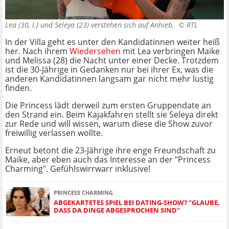
Lea (30, l.) und Seleya (23) verstehen sich auf Anhieb. ©
RTL
In der Villa geht es unter den Kandidatinnen weiter heiß
her. Nach ihrem
Wiedersehen
mit Lea verbringen Maike
und Melissa (28) die Nacht unter einer Decke. Trotzdem
ist die 30-Jährige in Gedanken nur bei ihrer Ex, was die
anderen Kandidatinnen langsam gar nicht mehr lustig
finden.
Die Princess lädt derweil zum ersten Gruppendate an
den Strand ein. Beim Kajakfahren stellt sie Seleya direkt
zur Rede und will wissen, warum diese die Show zuvor
freiwillig verlassen wollte.
Erneut betont die 23-Jährige ihre enge Freundschaft zu
Maike, aber eben auch das Interesse an der "Princess
Charming". Gefühlswirrwarr inklusive!
PRINCESS CHARMING
ABGEKARTETES SPIEL BEI DATING-SHOW? "GLAUBE,
DASS DA DINGE ABGESPROCHEN SIND"