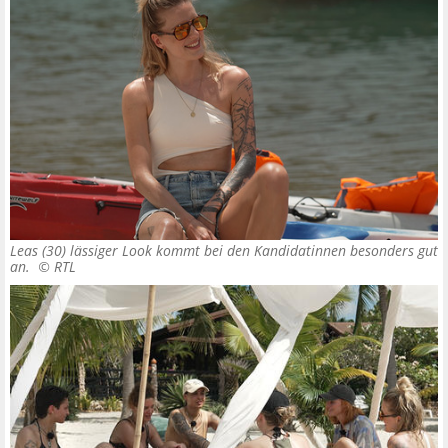
Leas (30) lässiger Look kommt bei den Kandidatinnen besonders gut
an. ©
RTL