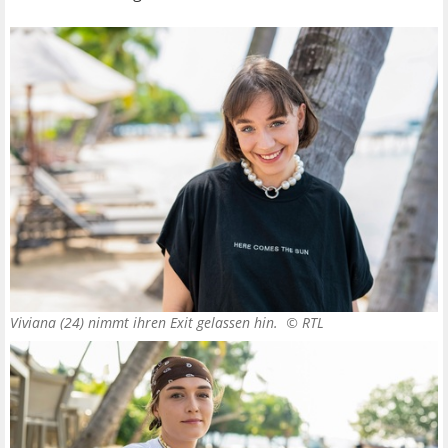
Viviana (24) nimmt ihren Exit gelassen hin. ©
RTL