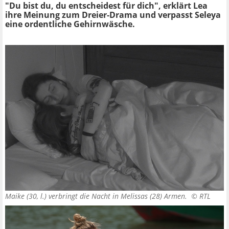
"Du bist du, du entscheidest für dich", erklärt Lea
ihre Meinung zum Dreier-Drama und verpasst Seleya
eine ordentliche Gehirnwäsche.
Maike (30, l.) verbringt die Nacht in Melissas (28) Armen. ©
RTL