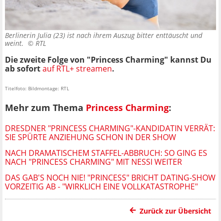
Berlinerin Julia (23) ist nach ihrem Auszug bitter enttäuscht und
weint. ©
RTL
Die zweite Folge von "Princess Charming" kannst Du
ab sofort
auf RTL+ streamen
.
Titelfoto: Bildmontage: RTL
Mehr zum Thema
Princess Charming
:
DRESDNER "PRINCESS CHARMING"-KANDIDATIN VERRÄT:
SIE SPÜRTE ANZIEHUNG SCHON IN DER SHOW
NACH DRAMATISCHEM STAFFEL-ABBRUCH: SO GING ES
NACH "PRINCESS CHARMING" MIT NESSI WEITER
DAS GAB'S NOCH NIE! "PRINCESS" BRICHT DATING-SHOW
VORZEITIG AB - "WIRKLICH EINE VOLLKATASTROPHE"
Zurück zur Übersicht