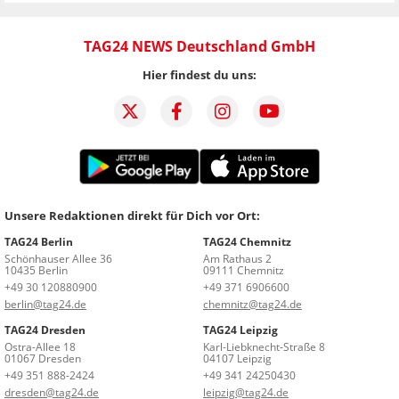
TAG24 NEWS Deutschland GmbH
Hier findest du uns:
Unsere Redaktionen direkt für Dich vor Ort:
TAG24 Berlin
TAG24 Chemnitz
Schönhauser Allee 36
Am Rathaus 2
10435 Berlin
09111 Chemnitz
+49 30 120880900
+49 371 6906600
berlin@tag24.de
chemnitz@tag24.de
TAG24 Dresden
TAG24 Leipzig
Ostra-Allee 18
Karl-Liebknecht-Straße 8
01067 Dresden
04107 Leipzig
+49 351 888-2424
+49 341 24250430
dresden@tag24.de
leipzig@tag24.de