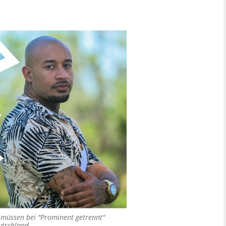
) müssen bei "Prominent getrennt"
utschland