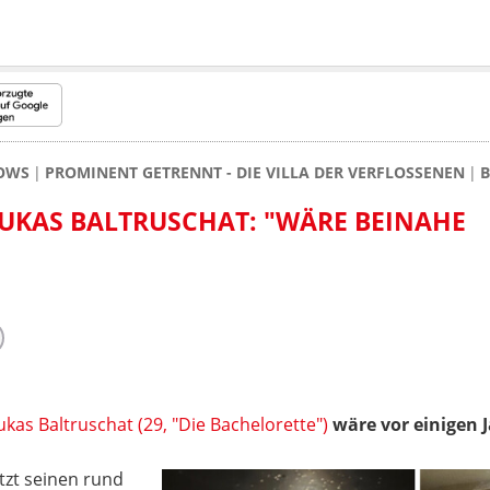
HOWS
PROMINENT GETRENNT - DIE VILLA DER VERFLOSSENEN
B
UKAS BALTRUSCHAT: "WÄRE BEINAHE
ukas Baltruschat (29, "Die Bachelorette")
wäre vor einigen 
tzt seinen rund