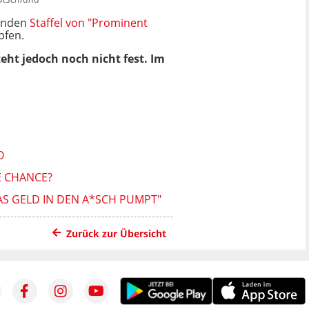
menden
Staffel von "Prominent
pfen.
eht jedoch noch nicht fest. Im
O
E CHANCE?
DAS GELD IN DEN A*SCH PUMPT"
Zurück zur Übersicht