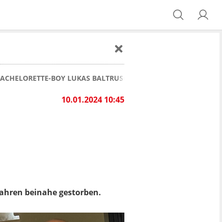
ACHELORETTE-BOY LUKAS BALTRUSCHAT: "WÄRE BEINAHE GES
10.01.2024 10:45
Jahren beinahe gestorben.