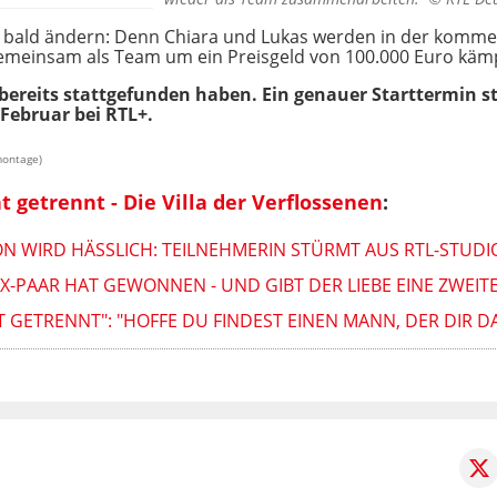
r bald ändern: Denn Chiara und Lukas werden in der kom
gemeinsam als Team um ein Preisgeld von 100.000 Euro käm
bereits stattgefunden haben. Ein genauer Starttermin st
 Februar bei RTL+.
montage)
 getrennt - Die Villa der Verflossenen
:
N WIRD HÄSSLICH: TEILNEHMERIN STÜRMT AUS RTL-STUDI
X-PAAR HAT GEWONNEN - UND GIBT DER LIEBE EINE ZWEIT
T GETRENNT": "HOFFE DU FINDEST EINEN MANN, DER DIR 