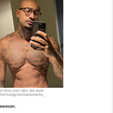
am-Story jetzt über den wohl
hot/Instagram/lukascharles_
gewesen.