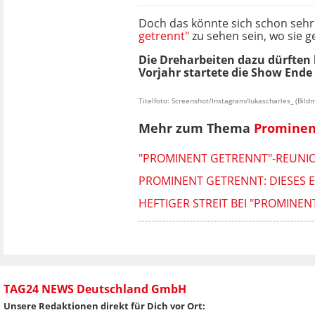
Doch das könnte sich schon seh
getrennt"
zu sehen sein, wo sie 
Die Dreharbeiten dazu dürften 
Vorjahr startete die Show Ende
Titelfoto: Screenshot/Instagram/lukascharles_ (Bild
Mehr zum Thema
Prominent
"PROMINENT GETRENNT"-REUNIO
PROMINENT GETRENNT: DIESES E
HEFTIGER STREIT BEI "PROMINEN
TAG24 NEWS Deutschland GmbH
Unsere Redaktionen direkt für Dich vor Ort: