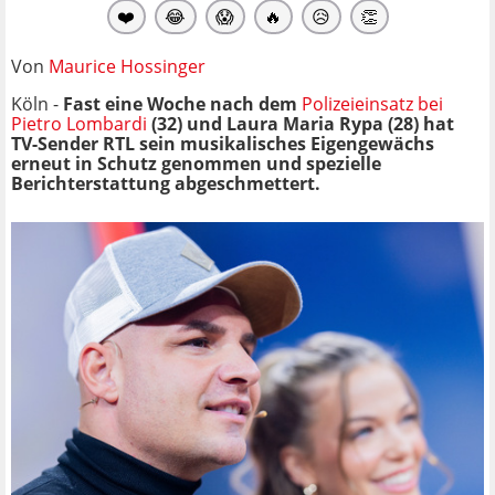
❤️
😂
😱
🔥
😥
👏
Von
Maurice Hossinger
Köln -
Fast eine Woche nach dem
Polizeieinsatz bei
Pietro Lombardi
(32) und Laura Maria Rypa (28) hat
TV-Sender RTL sein musikalisches Eigengewächs
erneut in Schutz genommen und spezielle
Berichterstattung abgeschmettert.