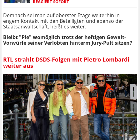
REAGIERT SOFORT
Demnach sei man auf oberster Etage weiterhin in
engem Kontakt mit den Beteiligten und ebenso der
Staatsanwaltschaft, heißt es weiter.
Bleibt "Pie" womöglich trotz der heftigen Gewalt-
Vorwürfe seiner Verlobten hinterm Jury-Pult sitzen?
RTL strahlt DSDS-Folgen mit Pietro Lombardi
weiter aus