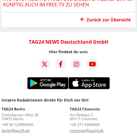
KÜNFTIG AUCH IM FREE-TV ZU SEHEN
Zurück zur Übersicht
TAG24 NEWS Deutschland GmbH
Hier findest du uns:
Unsere Redaktionen direkt für Dich vor Ort:
TAG24 Berlin
TAG24 Chemnitz
Schönhauser Allee 36
Am Rathaus 2
10435 Berlin
09111 Chemnitz
+49 30 120880900
+49 371 6906600
berlin@tag24.de
chemnitz@tag24.de