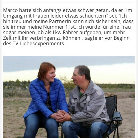
Marco hatte sich anfangs etwas schwer getan, da er "im
Umgang mit Frauen leider etwas schüchtern" sei. "Ich
bin treu und meine Partnerin kann sich sicher sein, dass
sie immer meine Nummer 1 ist. Ich würde für eine Frau
sogar meinen Job als Lkw-Fahrer aufgeben, um mehr
Zeit mit ihr verbringen zu können", sagte er vor Beginn
des TV-Liebesexperiments.