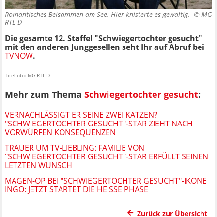
Romantisches Beisammen am See: Hier knisterte es gewaltig. ©
MG
RTL D
Die gesamte 12. Staffel "Schwiegertochter gesucht"
mit den anderen Junggesellen seht Ihr auf Abruf bei
TVNOW
.
Titelfoto: MG RTL D
Mehr zum Thema
Schwiegertochter gesucht
:
VERNACHLÄSSIGT ER SEINE ZWEI KATZEN?
"SCHWIEGERTOCHTER GESUCHT"-STAR ZIEHT NACH
VORWÜRFEN KONSEQUENZEN
TRAUER UM TV-LIEBLING: FAMILIE VON
"SCHWIEGERTOCHTER GESUCHT"-STAR ERFÜLLT SEINEN
LETZTEN WUNSCH
MAGEN-OP BEI "SCHWIEGERTOCHTER GESUCHT"-IKONE
INGO: JETZT STARTET DIE HEISSE PHASE
Zurück zur Übersicht