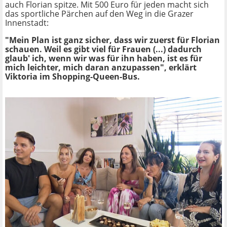
auch Florian spitze. Mit 500 Euro für jeden macht sich
das sportliche Pärchen auf den Weg in die Grazer
Innenstadt:
"Mein Plan ist ganz sicher, dass wir zuerst für Florian
schauen. Weil es gibt viel für Frauen (...) dadurch
glaub' ich, wenn wir was für ihn haben, ist es für
mich leichter, mich daran anzupassen", erklärt
Viktoria im Shopping-Queen-Bus.