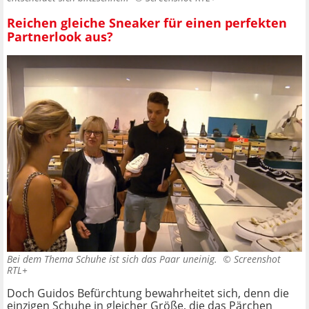
Reichen gleiche Sneaker für einen perfekten
Partnerlook aus?
Bei dem Thema Schuhe ist sich das Paar uneinig. ©
Screenshot
RTL+
Doch Guidos Befürchtung bewahrheitet sich, denn die
einzigen Schuhe in gleicher Größe, die das Pärchen