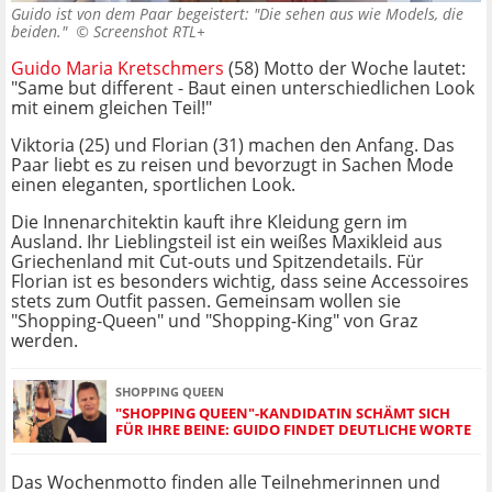
Guido ist von dem Paar begeistert: "Die sehen aus wie Models, die
beiden." ©
Screenshot RTL+
Guido Maria Kretschmers
(58) Motto der Woche lautet:
"Same but different - Baut einen unterschiedlichen Look
mit einem gleichen Teil!"
Viktoria (25) und Florian (31) machen den Anfang. Das
Paar liebt es zu reisen und bevorzugt in Sachen Mode
einen eleganten, sportlichen Look.
Die Innenarchitektin kauft ihre Kleidung gern im
Ausland. Ihr Lieblingsteil ist ein weißes Maxikleid aus
Griechenland mit Cut-outs und Spitzendetails. Für
Florian ist es besonders wichtig, dass seine Accessoires
stets zum Outfit passen. Gemeinsam wollen sie
"Shopping-Queen" und "Shopping-King" von Graz
werden.
SHOPPING QUEEN
"SHOPPING QUEEN"-KANDIDATIN SCHÄMT SICH
FÜR IHRE BEINE: GUIDO FINDET DEUTLICHE WORTE
Das Wochenmotto finden alle Teilnehmerinnen und